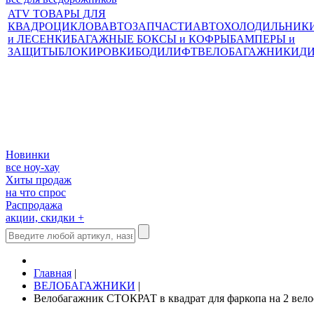
ATV ТОВАРЫ ДЛЯ
КВАДРОЦИКЛОВ
АВТОЗАПЧАСТИ
АВТОХОЛОДИЛЬНИК
и ЛЕСЕНКИ
БАГАЖНЫЕ БОКСЫ и КОФРЫ
БАМПЕРЫ и
ЗАЩИТЫ
БЛОКИРОВКИ
БОДИЛИФТ
ВЕЛОБАГАЖНИКИ
Д
Новинки
все ноу-хау
Хиты продаж
на что спрос
Распродажа
акции, скидки +
Главная
|
ВЕЛОБАГАЖНИКИ
|
Велобагажник СТОКРАТ в квадрат для фаркопа на 2 вело