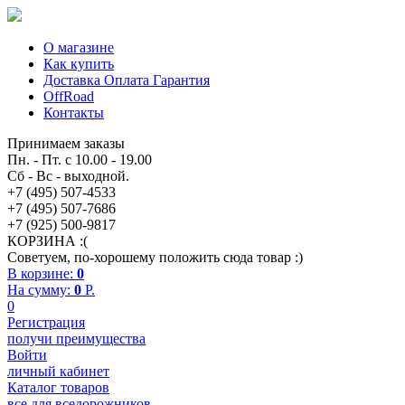
О магазине
Как купить
Доставка Оплата Гарантия
OffRoad
Контакты
Принимаем заказы
Пн. - Пт. с 10.00 - 19.00
Сб - Вс - выходной.
+7 (495) 507-4533
+7 (495) 507-7686
+7 (925) 500-9817
КОРЗИНА :(
Советуем, по-хорошему положить сюда товар :)
В корзине:
0
На сумму:
0
P.
0
Регистрация
получи преимущества
Войти
личный кабинет
Каталог товаров
все для вседорожников