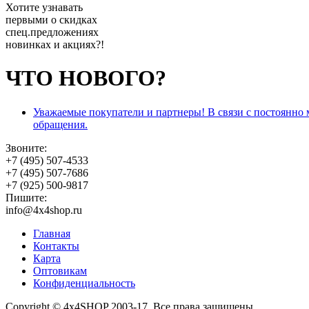
Хотите узнавать
первыми о скидках
спец.предложениях
новинках и акциях?!
ЧТО НОВОГО?
Уважаемые покупатели и партнеры! В связи с постоянно
обращения.
Звоните:
+7 (495) 507-4533
+7 (495) 507-7686
+7 (925) 500-9817
Пишите:
info@4x4shop.ru
Главная
Контакты
Карта
Оптовикам
Конфиденциальность
Copyright © 4x4SHOP 2003-17. Все права защищены.