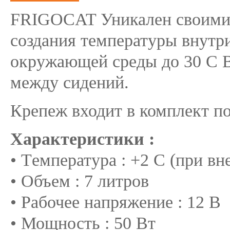
FRIGOCAT Уникален своими
создания температуры внутр
окружающей среды до 30 С В
между сидений.
Крепеж входит в комплект п
Характеристики :
• Tемпературa : +2 С (при в
• Объем : 7 литров
• Рабочее напряжение : 12 В
• Мощность : 50 Вт