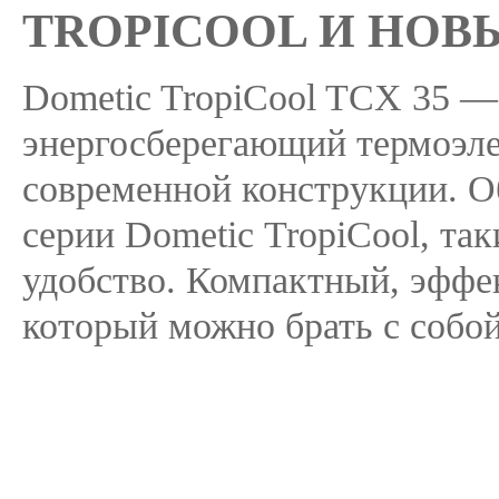
TROPICOOL И НОВ
Dometic TropiCool TCX 35 —
энергосберегающий термоэл
современной конструкции. О
серии Dometic TropiCool, та
удобство. Компактный, эффе
который можно брать с собо