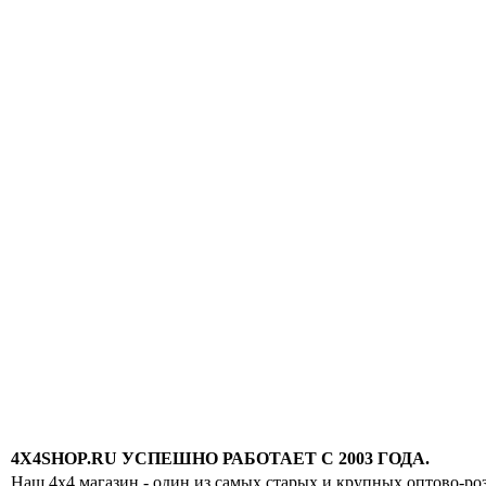
4X4SHOP.RU УСПЕШНО РАБОТАЕТ С 2003 ГОДА.
Наш 4x4 магазин - один из самых старых и крупных оптово-ро