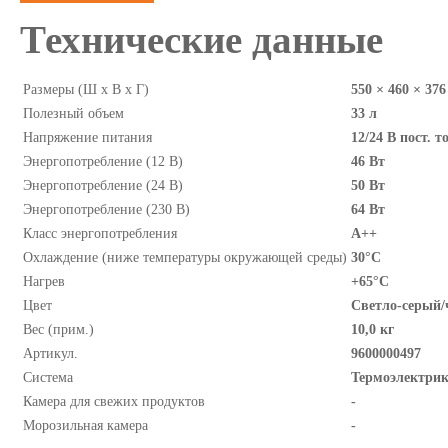
Технические данные
Размеры (Ш x В x Г)
550 × 460 × 37
Полезный объем
33 л
Напряжение питания
12/24 В пост. т
Энергопотребление (12 В)
46 Вт
Энергопотребление (24 В)
50 Вт
Энергопотребление (230 В)
64 Вт
Класс энергопотребления
A++
Охлаждение (ниже температуры окружающей среды)
30°C
Нагрев
+65°C
Цвет
Светло-серый
Вес (прим.)
10,0 кг
Артикул.
9600000497
Система
Термоэлектрик
Камера для свежих продуктов
-
Морозильная камера
-