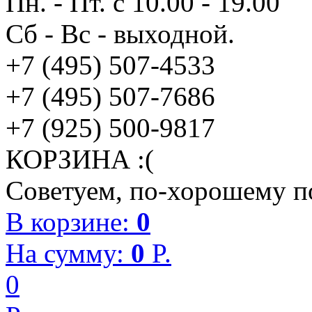
Пн. - Пт. с 10.00 - 19.00
Сб - Вс - выходной.
+7 (495) 507-4533
+7 (495) 507-7686
+7 (925) 500-9817
КОРЗИНА :(
Советуем, по-хорошему по
В корзине:
0
На сумму:
0
P.
0