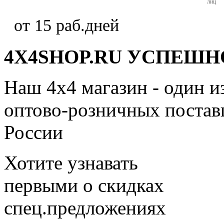
лиц
от 15 раб.дней
4X4SHOP.RU УСПЕШНО
Наш 4x4 магазин - один и
оптово-розничных поставщ
России
Хотите узнавать
первыми о скидках
спец.предложениях