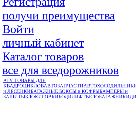
Регистрация
получи преимущества
Войти
личный кабинет
Каталог товаров
все для вседорожников
ATV ТОВАРЫ ДЛЯ
КВАДРОЦИКЛОВ
АВТОЗАПЧАСТИ
АВТОХОЛОДИЛЬНИК
и ЛЕСЕНКИ
БАГАЖНЫЕ БОКСЫ и КОФРЫ
БАМПЕРЫ и
ЗАЩИТЫ
БЛОКИРОВКИ
БОДИЛИФТ
ВЕЛОБАГАЖНИКИ
Д