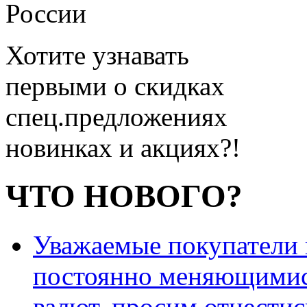
России
Хотите узнавать
первыми о скидках
спец.предложениях
новинках и акциях?!
ЧТО НОВОГО?
Уважаемые покупатели и
постоянно меняющимис
валют, просим отнестис