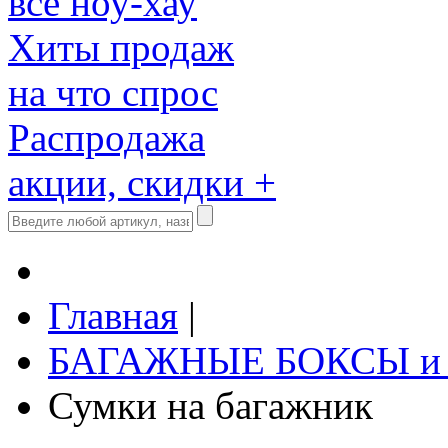
все ноу-хау
Хиты продаж
на что спрос
Распродажа
акции, скидки +
Главная
|
БАГАЖНЫЕ БОКСЫ и
Сумки на багажник