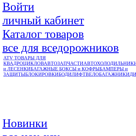
Войти
личный кабинет
Каталог товаров
все для вседорожников
ATV ТОВАРЫ ДЛЯ
КВАДРОЦИКЛОВ
АВТОЗАПЧАСТИ
АВТОХОЛОДИЛЬНИК
и ЛЕСЕНКИ
БАГАЖНЫЕ БОКСЫ и КОФРЫ
БАМПЕРЫ и
ЗАЩИТЫ
БЛОКИРОВКИ
БОДИЛИФТ
ВЕЛОБАГАЖНИКИ
Д
Новинки