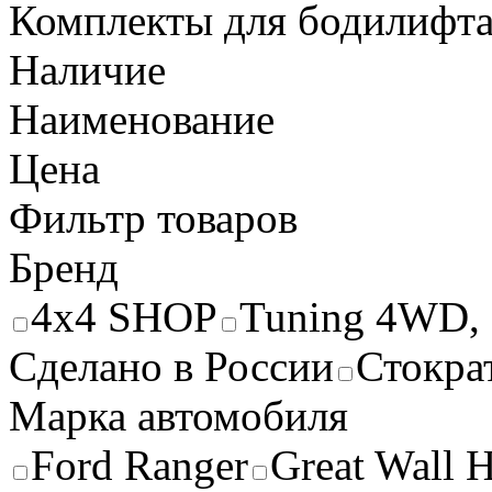
Комплекты для бодилифт
Наличие
Наименование
Цена
Фильтр товаров
Бренд
4x4 SHOP
Tuning 4WD, 
Сделано в России
Стокра
Марка автомобиля
Ford Ranger
Great Wall 