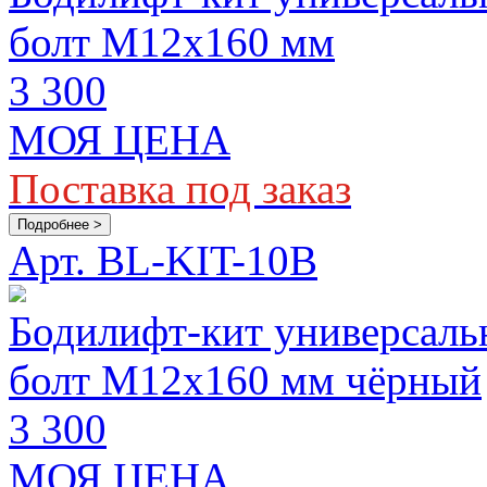
болт M12х160 мм
3 300
МОЯ ЦЕНА
Поставка под заказ
Подробнее >
Арт. BL-KIT-10B
Бодилифт-кит универсаль
болт M12х160 мм чёрный
3 300
МОЯ ЦЕНА