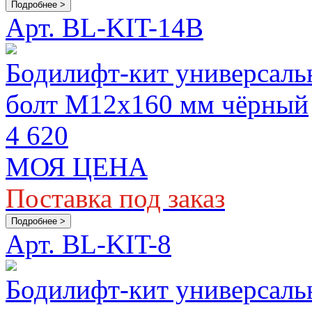
Подробнее >
Арт. BL-KIT-14B
Бодилифт-кит универсаль
болт M12х160 мм чёрный
4 620
МОЯ ЦЕНА
Поставка под заказ
Подробнее >
Арт. BL-KIT-8
Бодилифт-кит универсаль