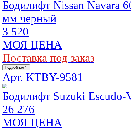
Бодилифт Nissan Navara 
мм черный
3 520
МОЯ ЦЕНА
Поставка под заказ
Подробнее >
Арт. KTBY-9581
Бодилифт Suzuki Escudo-V
26 276
МОЯ ЦЕНА