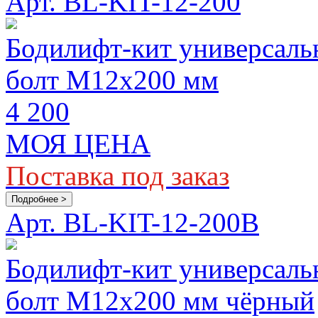
Арт. BL-KIT-12-200
Бодилифт-кит универсаль
болт M12х200 мм
4 200
МОЯ ЦЕНА
Поставка под заказ
Подробнее >
Арт. BL-KIT-12-200B
Бодилифт-кит универсаль
болт M12х200 мм чёрный