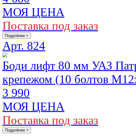
МОЯ ЦЕНА
Поставка под заказ
Подробнее >
Арт. 824
Боди лифт 80 мм УАЗ Патр
крепежом (10 болтов М12
3 990
МОЯ ЦЕНА
Поставка под заказ
Подробнее >