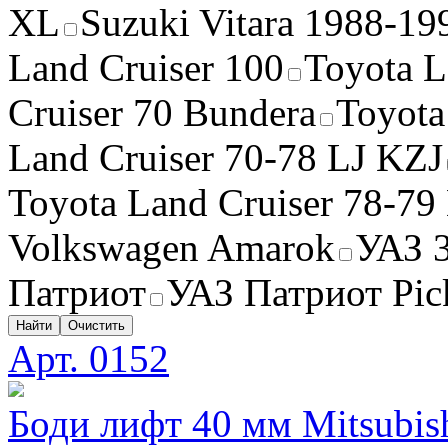
XL
Suzuki Vitara 1988-19
Land Cruiser 100
Toyota L
Cruiser 70 Bundera
Toyota
Land Cruiser 70-78 LJ KZJ
Toyota Land Cruiser 78-79
Volkswagen Amarok
УАЗ 
Патриот
УАЗ Патриот Pi
Найти
Очистить
Арт. 0152
Боди лифт 40 мм Mitsubis