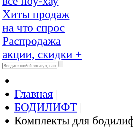
все ноу-хау
Хиты продаж
на что спрос
Распродажа
акции, скидки +
Главная
|
БОДИЛИФТ
|
Комплекты для бодили