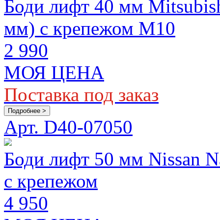
Боди лифт 40 мм Mitsubish
мм) с крепежом М10
2 990
МОЯ ЦЕНА
Поставка под заказ
Подробнее >
Арт. D40-07050
Боди лифт 50 мм Nissan N
с крепежом
4 950