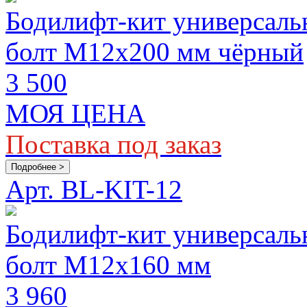
Бодилифт-кит универсаль
болт M12х200 мм чёрный
3 500
МОЯ ЦЕНА
Поставка под заказ
Подробнее >
Арт. BL-KIT-12
Бодилифт-кит универсаль
болт M12х160 мм
3 960