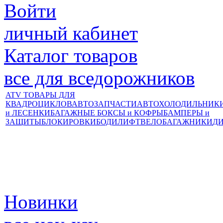
Войти
личный кабинет
Каталог товаров
все для вседорожников
ATV ТОВАРЫ ДЛЯ
КВАДРОЦИКЛОВ
АВТОЗАПЧАСТИ
АВТОХОЛОДИЛЬНИК
и ЛЕСЕНКИ
БАГАЖНЫЕ БОКСЫ и КОФРЫ
БАМПЕРЫ и
ЗАЩИТЫ
БЛОКИРОВКИ
БОДИЛИФТ
ВЕЛОБАГАЖНИКИ
Д
Новинки