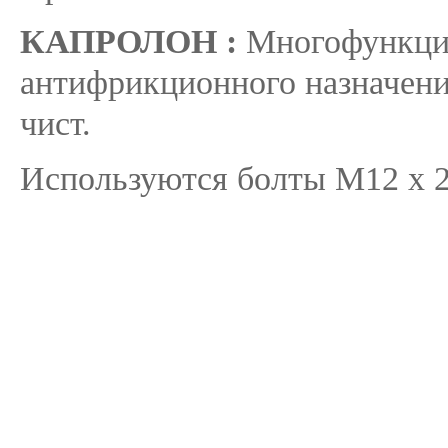
КАПРОЛОН :
Многофункцио
антифрикционного назначени
чист.
Используются болты М12 х 