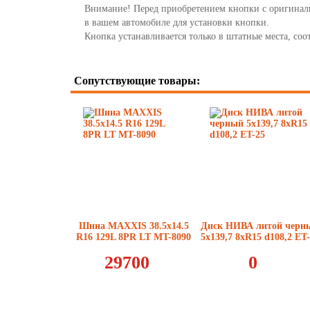
Внимание! Перед приобретением кнопки с оригинал
в вашем автомобиле для установки кнопки.
Кнопка устанавливается только в штатные места, со
Сопутствующие товары:
Шина MAXXIS 38.5x14.5
Диск НИВА литой черн
R16 129L 8PR LT MT-8090
5x139,7 8xR15 d108,2 ET
29700
0