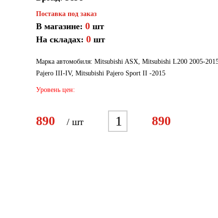
Поставка под заказ
0
В магазине:
шт
0
На складах:
шт
Марка автомобиля: Mitsubishi ASX, Mitsubishi L200 2005-2015
Pajero III-IV, Mitsubishi Pajero Sport II -2015
Уровень цен:
1
890
890
/ шт
2
3
4
5