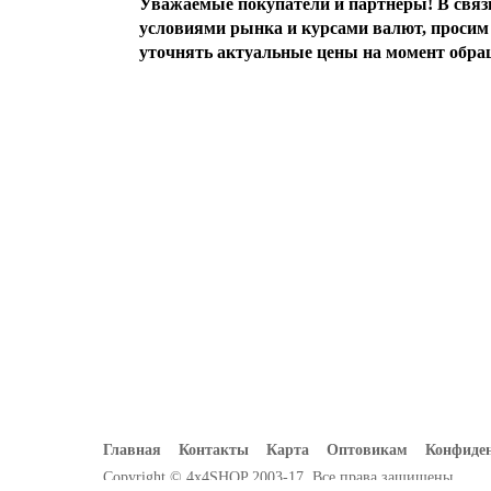
Уважаемые покупатели и партнеры! В свя
условиями рынка и курсами валют, просим 
уточнять актуальные цены на момент обра
Главная
Контакты
Карта
Оптовикам
Конфиде
Copyright © 4x4SHOP 2003-17. Все права защищены.