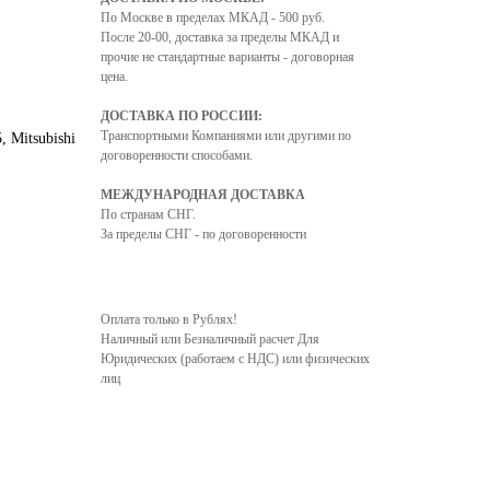
По Москве в пределах МКАД - 500 руб.
После 20-00, доставка за пределы МКАД и
прочие не стандартные варианты - договорная
цена.
ДОСТАВКА ПО РОССИИ:
Транспортными Компаниями или другими по
, Mitsubishi
договоренности способами.
МЕЖДУНАРОДНАЯ ДОСТАВКА
По странам СНГ.
За пределы СНГ - по договоренности
Оплата только в Рублях!
Наличный или Безналичный расчет Для
Юридических (работаем с НДС) или физических
лиц