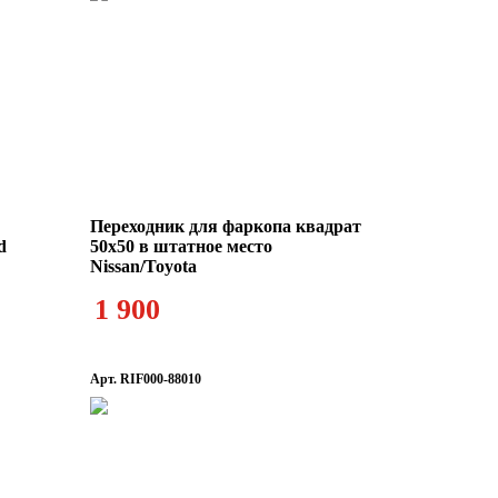
Переходник для фаркопа квадрат
d
50х50 в штатное место
Nissan/Toyota
1 900
Арт. RIF000-88010