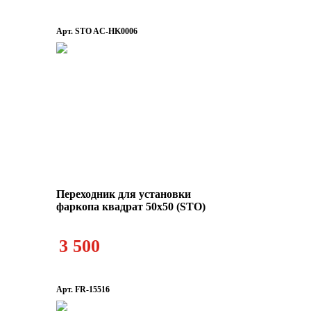
Арт. STO AC-HK0006
Переходник для установки
фаркопа квадрат 50х50 (STO)
3 500
Арт. FR-15516