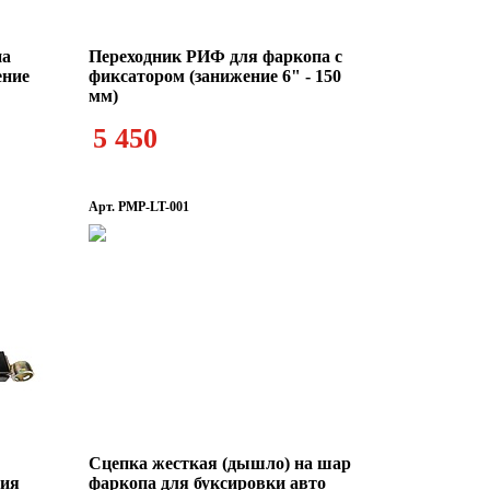
па
Переходник РИФ для фаркопа с
ение
фиксатором (занижение 6" - 150
мм)
5 450
Арт. PMP-LT-001
Сцепка жесткая (дышло) на шар
ния
фаркопа для буксировки авто