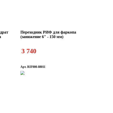
адрат
Переходник РИФ для фаркопа
a
(занижение 6" - 150 мм)
3 740
Арт. RIF000-88011