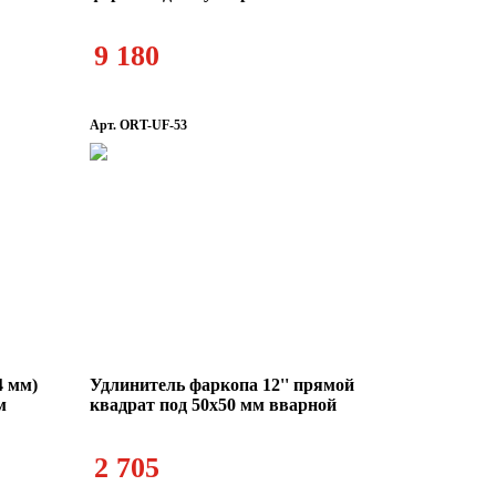
9 180
Арт. ORT-UF-53
4 мм)
Удлинитель фаркопа 12'' прямой
м
квадрат под 50х50 мм вварной
2 705