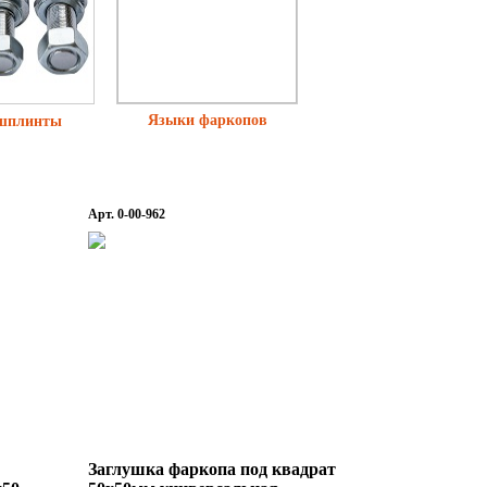
Языки фаркопов
шплинты
Арт. 0-00-962
Заглушка фаркопа под квадрат