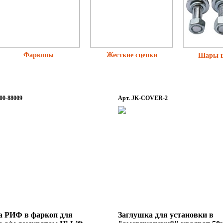
Фаркопы
Жесткие сцепки
Шары 
00-88009
Арт. JK-COVER-2
а РИФ в фаркоп для
Заглушка для установки в