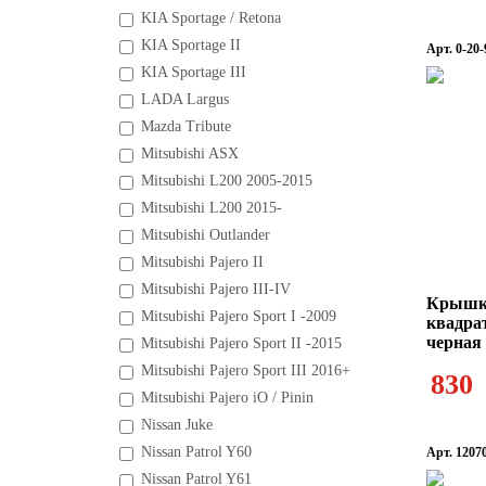
KIA Sportage / Retona
KIA Sportage II
Арт. 0-20-
KIA Sportage III
LADA Largus
Mazda Tribute
Mitsubishi ASX
Mitsubishi L200 2005-2015
Mitsubishi L200 2015-
Mitsubishi Outlander
Mitsubishi Pajero II
Mitsubishi Pajero III-IV
Крышка
Mitsubishi Pajero Sport I -2009
квадра
черная
Mitsubishi Pajero Sport II -2015
Mitsubishi Pajero Sport III 2016+
830
Mitsubishi Pajero iO / Pinin
Nissan Juke
Nissan Patrol Y60
Арт. 1207
Nissan Patrol Y61