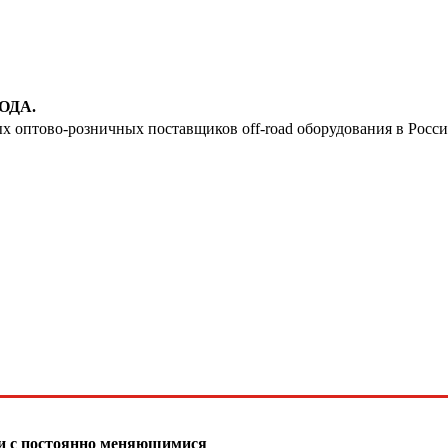
ОДА.
ых оптово-розничных поставщиков off-road оборудования в Росс
зи с постоянно меняющимися