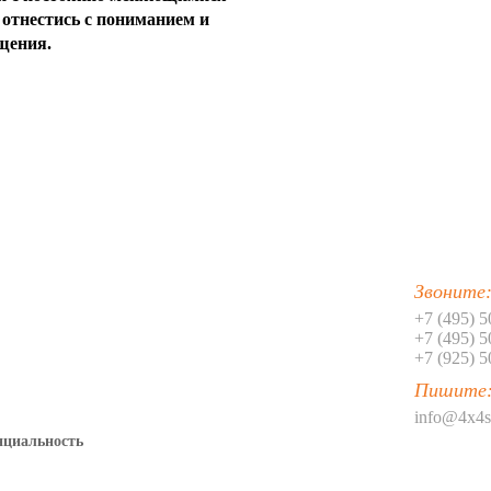
отнестись с пониманием и
щения.
Звоните
+7 (495) 
+7 (495) 
+7 (925) 
Пишите
info@4x4s
нциальность