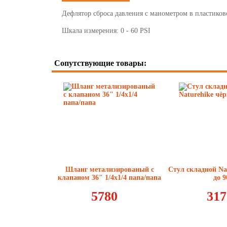
Дефлятор сброса давления с манометром в пластиков
Шкала измерения: 0 - 60 PSI
Сопутствующие товары:
Шланг метализированый с
Стул складной Na
клапаном 36" 1/4х1/4 папа/папа
до 9
5780
317