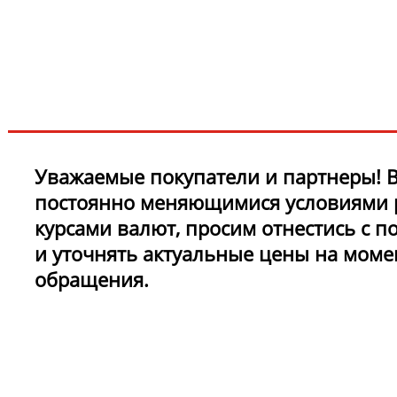
новинках и акциях?!
ЧТО НОВОГО?
Уважаемые покупатели и партнеры! В
постоянно меняющимися условиями 
курсами валют, просим отнестись с 
и уточнять актуальные цены на моме
обращения.