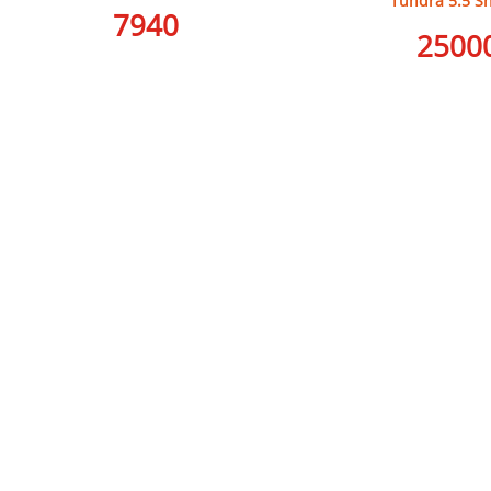
Tundra 5.5 S
7940
2500