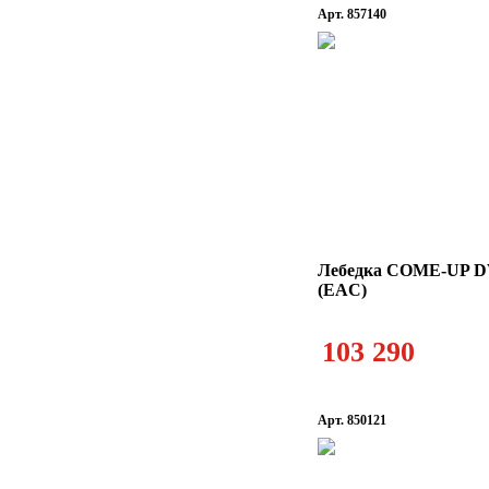
Арт. 857140
Лебедка COME-UP D
(EAC)
103 290
Арт. 850121