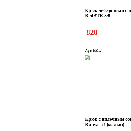
Крюк лебедочный с 
RedBTR 3/8
820
Арт. HK1.4
Крюк с вилочным со
Runva 1/4 (малый)