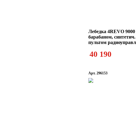
Лебедка 4REVO 9000 
барабаном, синтетич.
пультом радиоуправ
40 190
Арт. 296153