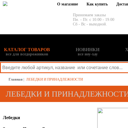
О магазине
Как купить
Доста
Принимаем заказы
Пн. - Пт. с 10.00 - 19.00
Сб - Вс - выходной.
КАТАЛОГ ТОВАРОВ
НОВИНКИ
все для вседорожников
все ноу-хау
Главная
|
ЛЕБЕДКИ И ПРИНАДЛЕЖНОСТИ
ЛЕБЕДКИ И ПРИНАДЛЕЖНОСТ
Лебедки