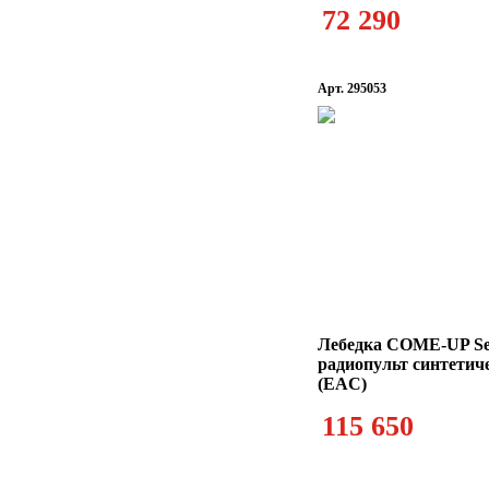
72 290
Арт. 295053
Лебедка COME-UP Seal
радиопульт синтетич
(EAC)
115 650