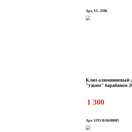
Арт. VL-3598
Клюз алюминиевый д
"узким" барабаном 
1 300
Арт. STO HAW00005