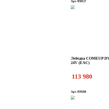
Арт. 850127
Лебедка COMEUP DV-1
24V (EAC)
113 980
Арт. 859260