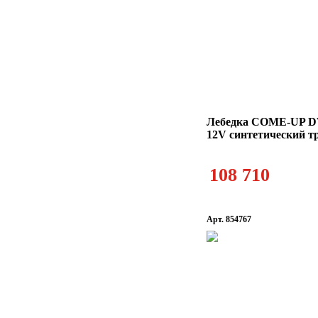
Лебедка COME-UP DV
12V синтетический т
108 710
Арт. 854767