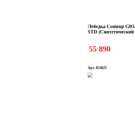
Лебедка Comeup GIO
STD (Синтетический 
55 890
Арт. 853825