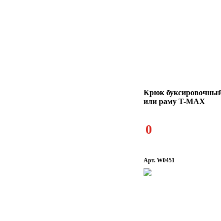
Крюк буксировочный
или раму T-MAX
0
Арт. W0451