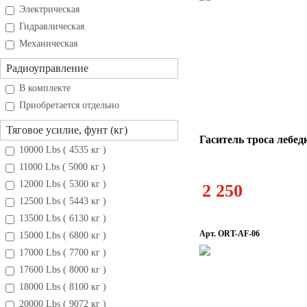
Электрическая
Гидравлическая
Механическая
Радиоуправление
В комплекте
Приобретается отдельно
Тяговое усилие, фунт (кг)
Гаситель троса лебед
10000 Lbs ( 4535 кг )
11000 Lbs ( 5000 кг )
12000 Lbs ( 5300 кг )
2 250
12500 Lbs ( 5443 кг )
13500 Lbs ( 6130 кг )
Арт. ORT-AF-06
15000 Lbs ( 6800 кг )
17000 Lbs ( 7700 кг )
17600 Lbs ( 8000 кг )
18000 Lbs ( 8100 кг )
20000 Lbs ( 9072 кг )