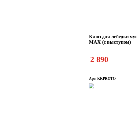
Клюз для лебедки чу
MAX (с выступом)
2 890
Арт. KKPROTO