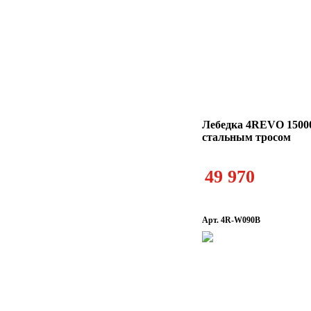
Лебедка 4REVO 15000
стальным тросом
49 970
Арт. 4R-W090B