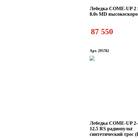
Лебедка COME-UP 2 
8.0s MD высокоскоро
87 550
Арт. 295782
Лебедка COME-UP 2-G
12.5 RS радиопульт
синтетический трос 