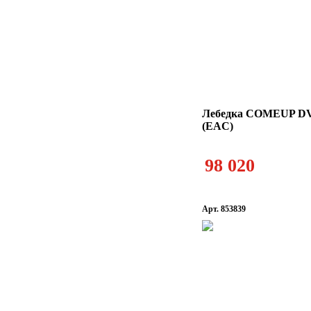
Лебедка COMEUP DV
(EAC)
98 020
Арт. 853839