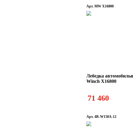
Арт. MW X16800
Лебедка автомобильн
Winch X16800
71 460
Арт. 4R-W150A-12