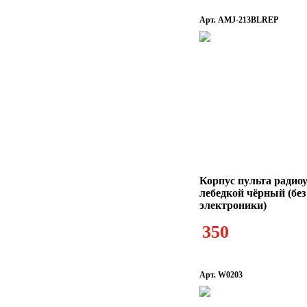
Арт. AMJ-213BLREP
Корпус пульта радио
лебедкой чёрный (без
электроники)
350
Арт. W0203