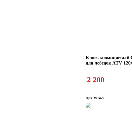
Клюз алюминиевый
для лебедок ATV 12
2 200
Арт. W1429