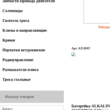
Запчасти Провода Двигатели
Соленоиды
Гаситель троса
Лебедк
Клюзы и направляющие
Крюки
Арт. A23-BAT
Перчатки штурманские
Радиоуправление
Размыкатели плюса
Троса стальные
Фильтр товаров
Батарейка ALKALI
Бренд