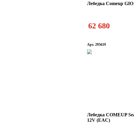
Лебедка Comeup GIO
62 680
Арт. 295619
Лебедка COMEUP Seal
12V (EAC)