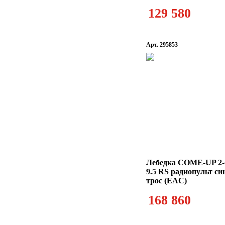
129 580
Арт. 295853
Лебедка COME-UP 2-G
9.5 RS радиопульт си
трос (EAC)
168 860