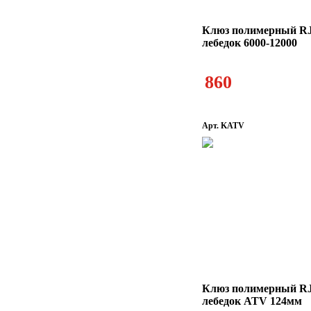
Клюз полимерный RJ
лебедок 6000-12000
860
Арт. KATV
Клюз полимерный R
лебедок ATV 124мм