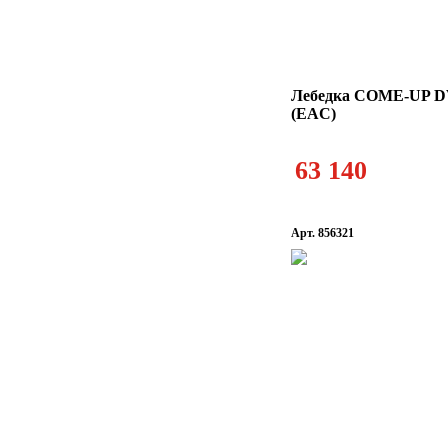
Лебедка COME-UP D
(EAC)
63 140
Арт. 856321