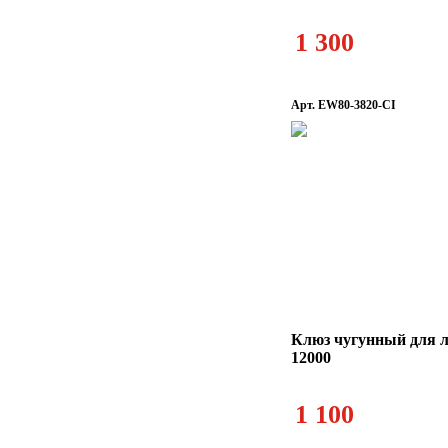
1 300
Арт. EW80-3820-CI
Клюз чугунный для л
12000
1 100