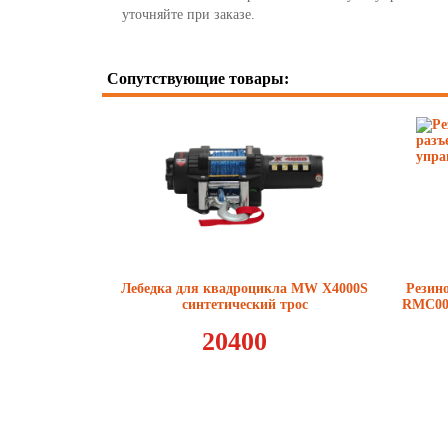
уточняйте при заказе.
Сопутствующие товары:
Лебедка для квадроцикла MW X4000S
Резин
синтетический трос
RMC000
20400