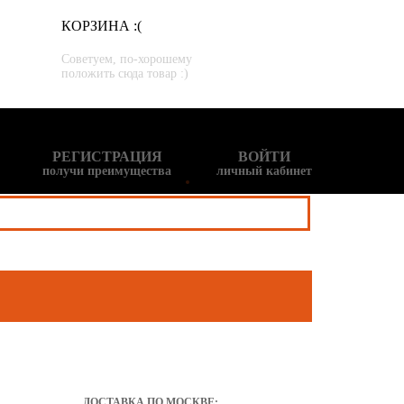
КОРЗИНА :(
Советуем, по-хорошему
положить сюда товар :)
РЕГИСТРАЦИЯ
ВОЙТИ
получи преимущества
личный кабинет
ДОСТАВКА ПО МОСКВЕ: