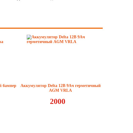
й бампер
Аккумулятор Delta 12В 9Ач герметичный
AGM VRLA
2000