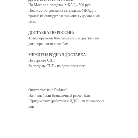
По Москве в пределах МКАД - 500 руб.
После 20-00, доставка за пределы МКАД и
прочие не стандартные варианты - договорная
цена.
ДОСТАВКА ПО РОССИИ:
Транспортными Компаниями или другими по
договоренности способами.
МЕЖДУНАРОДНАЯ ДОСТАВКА
По странам СНГ.
За пределы СНГ - по договоренности
Оплата только в Рублях!
Наличный или Безналичный расчет Для
Юридических (работаем с НДС) или физических
лиц