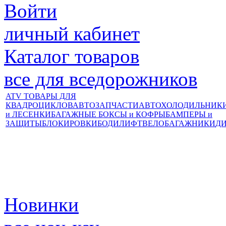
Войти
личный кабинет
Каталог товаров
все для вседорожников
ATV ТОВАРЫ ДЛЯ
КВАДРОЦИКЛОВ
АВТОЗАПЧАСТИ
АВТОХОЛОДИЛЬНИК
и ЛЕСЕНКИ
БАГАЖНЫЕ БОКСЫ и КОФРЫ
БАМПЕРЫ и
ЗАЩИТЫ
БЛОКИРОВКИ
БОДИЛИФТ
ВЕЛОБАГАЖНИКИ
Д
Новинки