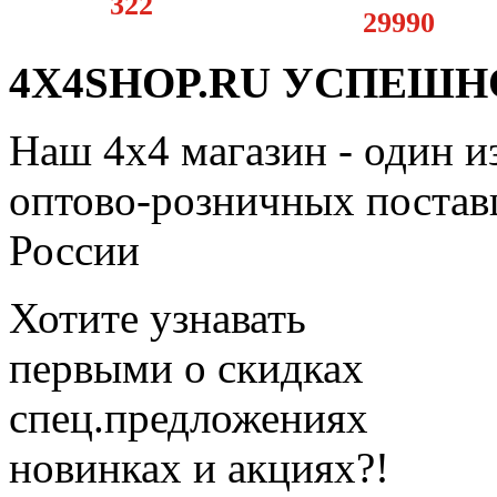
322
29990
4X4SHOP.RU УСПЕШНО
Наш 4x4 магазин - один и
оптово-розничных поставщ
России
Хотите узнавать
первыми о скидках
спец.предложениях
новинках и акциях?!