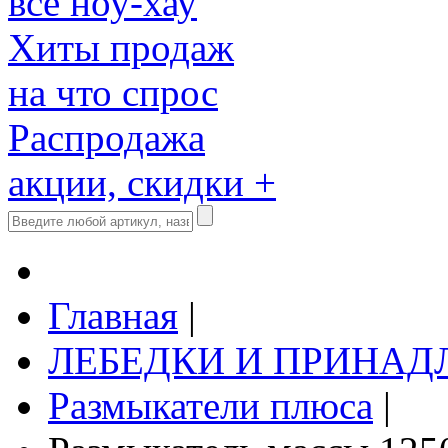
все ноу-хау
Хиты продаж
на что спрос
Распродажа
акции, скидки +
Главная
|
ЛЕБЕДКИ И ПРИНА
Размыкатели плюса
|