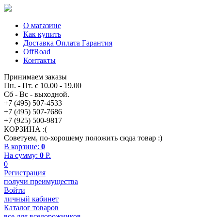
О магазине
Как купить
Доставка Оплата Гарантия
OffRoad
Контакты
Принимаем заказы
Пн. - Пт. с 10.00 - 19.00
Сб - Вс - выходной.
+7 (495) 507-4533
+7 (495) 507-7686
+7 (925) 500-9817
КОРЗИНА :(
Советуем, по-хорошему положить сюда товар :)
В корзине:
0
На сумму:
0
P.
0
Регистрация
получи преимущества
Войти
личный кабинет
Каталог товаров
все для вседорожников