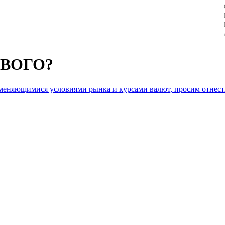
4
5
6
ВОГО?
7
 меняющимися условиями рынка и курсами валют, просим отнест
8
9
10
11
12
13
14