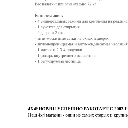
Вес палатки: приблизительно 72 кг
Комплектация:
- 4 универсальных зажима для крепления на рейлин
- 1 рукоятка для открытия
- 2 двери и 2 окна
- анти-москитные сетки на окнах и дверях
- звуконепроницаемая и анти-конденсатная изоляци
- 1 матрас и 2-3-4 подушки
- 1 фонарь внутреннего освещения
- 1 регулируемая лестница.
4X4SHOP.RU УСПЕШНО РАБОТАЕТ С 2003 Г
Наш 4x4 магазин - один из самых старых и крупн