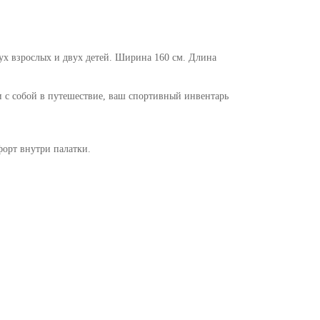
ух взрослых и двух детей. Ширина 160 cм. Длина
и с собой в путешествие, ваш спортивный инвентарь
форт внутри палатки.