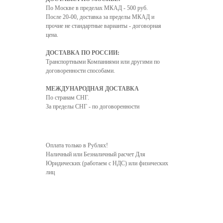
По Москве в пределах МКАД - 500 руб.
После 20-00, доставка за пределы МКАД и
прочие не стандартные варианты - договорная
цена.
ДОСТАВКА ПО РОССИИ:
Транспортными Компаниями или другими по
договоренности способами.
МЕЖДУНАРОДНАЯ ДОСТАВКА
По странам СНГ.
За пределы СНГ - по договоренности
Оплата только в Рублях!
Наличный или Безналичный расчет Для
Юридических (работаем с НДС) или физических
лиц