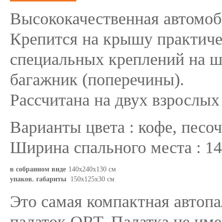
Высококачественная автомоб
Крепится на крышу практиче
специальных креплений на ш
багажник (поперечины).
Рассчитана на двух взрослых
Варианты цвета : кофе, песо
Ширина спального места : 1
в собранном виде
140х240х130 см
упаков. габариты
150x125х30 см
Это самая компактная автопа
палаток ORT. Палатка не име