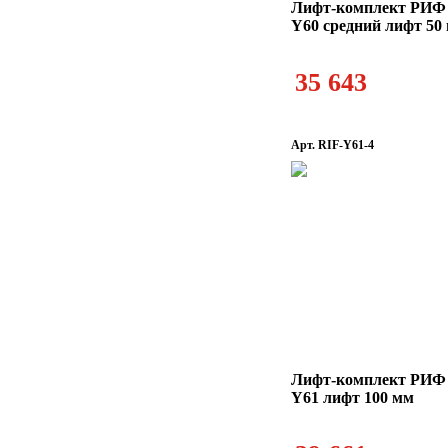
Лифт-комплект РИФ N
Y60 средний лифт 50
35 643
Арт. RIF-Y61-4
Лифт-комплект РИФ N
Y61 лифт 100 мм