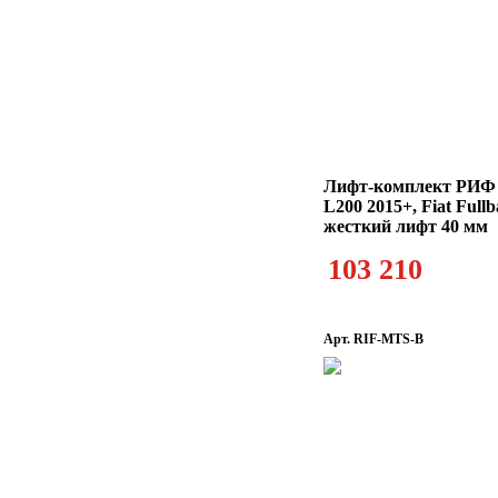
Лифт-комплект РИФ M
L200 2015+, Fiat Full
жесткий лифт 40 мм
103 210
Арт. RIF-MTS-B