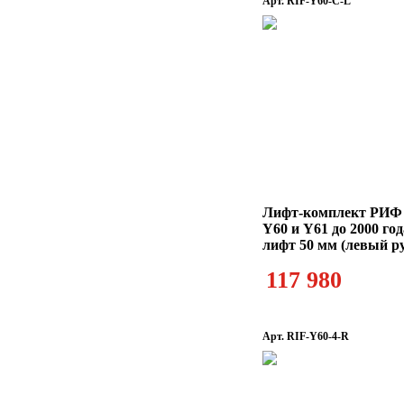
Арт. RIF-Y60-C-L
Лифт-комплект РИФ N
Y60 и Y61 до 2000 го
лифт 50 мм (левый р
117 980
Арт. RIF-Y60-4-R