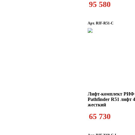
95 580
Арт. RIF-R51-C
Лифт-комплект РИФ 
Pathfinder R51 лифт 
жесткий
65 730