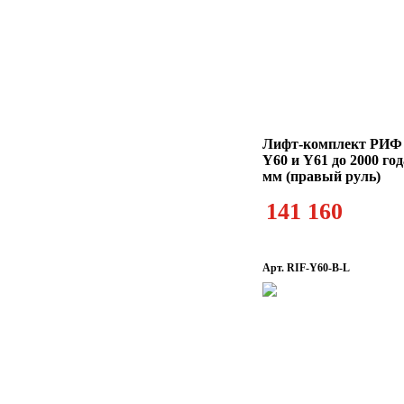
Лифт-комплект РИФ N
Y60 и Y61 до 2000 го
мм (правый руль)
141 160
Арт. RIF-Y60-B-L