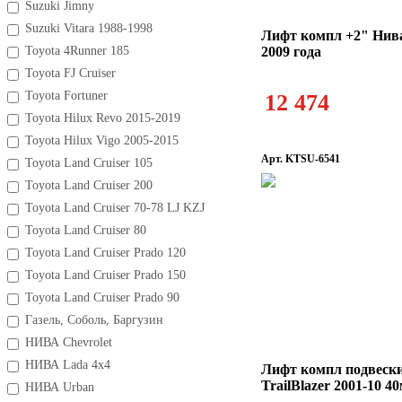
Suzuki Jimny
Suzuki Vitara 1988-1998
Лифт компл +2" Нив
Toyota 4Runner 185
2009 года
Toyota FJ Cruiser
Toyota Fortuner
12 474
Toyota Hilux Revo 2015-2019
Toyota Hilux Vigo 2005-2015
Арт. KTSU-6541
Toyota Land Cruiser 105
Toyota Land Cruiser 200
Toyota Land Cruiser 70-78 LJ KZJ
Toyota Land Cruiser 80
Toyota Land Cruiser Prado 120
Toyota Land Cruiser Prado 150
Toyota Land Cruiser Prado 90
Газель, Соболь, Баргузин
НИВА Chevrolet
НИВА Lada 4x4
Лифт компл подвески
TrailBlazer 2001-10 4
НИВА Urban