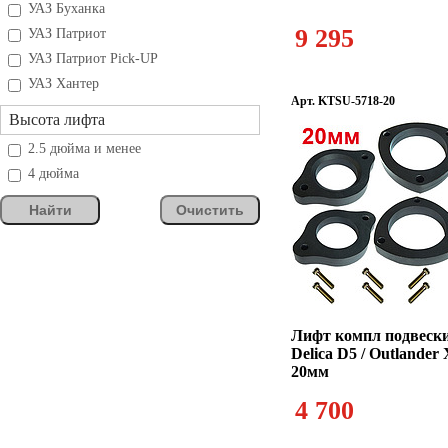
УАЗ Буханка
9 295
УАЗ Патриот
УАЗ Патриот Pick-UP
УАЗ Хантер
Арт. KTSU-5718-20
Высота лифта
2.5 дюйма и менее
4 дюйма
Найти
Очистить
Лифт компл подвески 
Delica D5 / Outlande
20мм
4 700