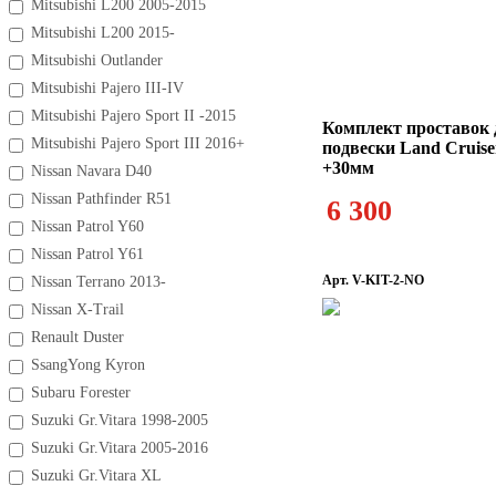
Mitsubishi L200 2005-2015
Mitsubishi L200 2015-
Mitsubishi Outlander
Mitsubishi Pajero III-IV
Mitsubishi Pajero Sport II -2015
Комплект проставок 
Mitsubishi Pajero Sport III 2016+
подвески Land Cruise
+30мм
Nissan Navara D40
Nissan Pathfinder R51
6 300
Nissan Patrol Y60
Nissan Patrol Y61
Арт. V-KIT-2-NO
Nissan Terrano 2013-
Nissan X-Trail
Renault Duster
SsangYong Kyron
Subaru Forester
Suzuki Gr.Vitara 1998-2005
Suzuki Gr.Vitara 2005-2016
Suzuki Gr.Vitara XL