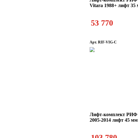
Vitara 1988+ лифт 35
53 770
Арт. RIF-VIG-C
Лифт-комплект РИФ T
2005-2014 лифт 45 м
103 780