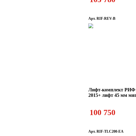
Арт. RIF-REV-B
Лифт-комплект РИФ T
2015+ лифт 45 мм мя
100 750
Арт. RIF-TLC200-EA