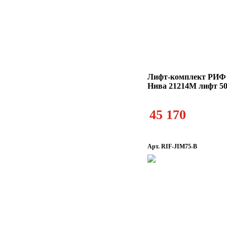
Лифт-комплект РИФ
Нива 21214М лифт 50
45 170
Арт. RIF-JIM75-B