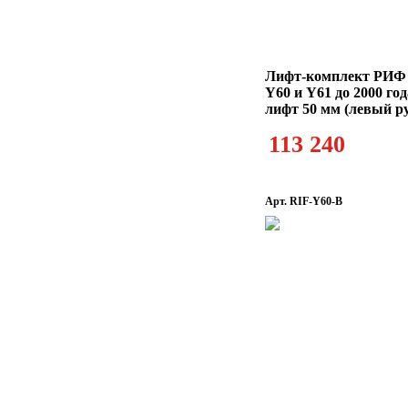
Лифт-комплект РИФ N
Y60 и Y61 до 2000 го
лифт 50 мм (левый р
113 240
Арт. RIF-Y60-B