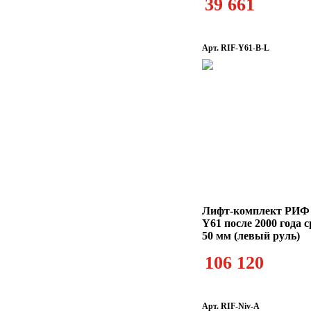
39 661
Арт. RIF-Y61-B-L
Лифт-комплект РИФ N
Y61 после 2000 года 
50 мм (левый руль)
106 120
Арт. RIF-Niv-A