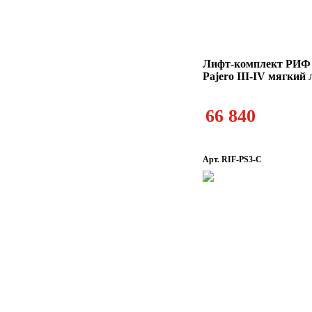
Лифт-комплект РИФ M
Pajero III-IV мягкий
66 840
Арт. RIF-PS3-C