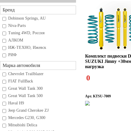
Бренд
Dobinson Springs, AU
Niva-Parts
Tuning 4WD, Россия
АЛКОМ
ИЖ-ТЕХНО, Ижевск
РИФ
Комплект подвески D
SUZUKI Jimny +30мм
Марка автомобиля
нагрузка
Chevrolet Trailblazer
0
FIAT FullBack
Great Wall Tank 300
Great Wall Tank 500
Арт. KTSU-7009
Haval H9
Jeep Grand Cherokee ZJ
Mercedes G230, G300
Mitsubishi Delica