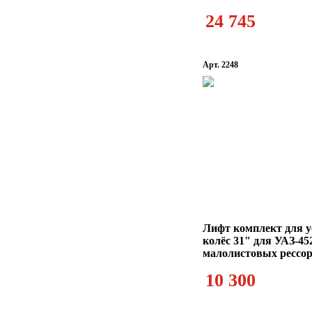
24 745
Арт. 2248
Лифт комплект для у
колёс 31" для УАЗ-45
малолистовых рессо
10 300