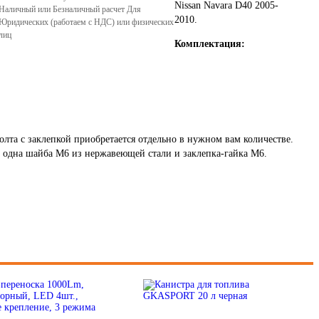
Nissan Navara D40 2005-
Наличный или Безналичный расчет Для
2010.
Юридических (работаем с НДС) или физических
лиц
Комплектация:
лта с заклепкой приобретается отдельно в нужном вам количестве.
 одна шайба М6 из нержавеющей стали и заклепка-гайка М6.