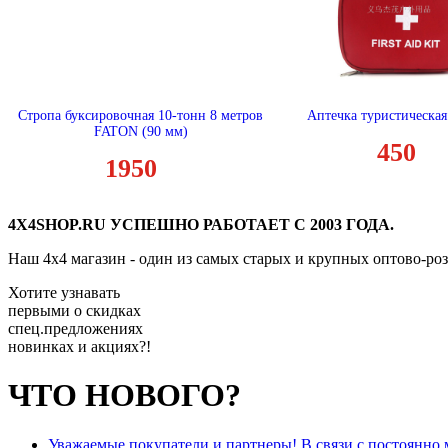
Стропа буксировочная 10-тонн 8 метров
Аптечка туристическая
FATON (90 мм)
450
1950
4X4SHOP.RU УСПЕШНО РАБОТАЕТ С 2003 ГОДА.
Наш 4x4 магазин - один из самых старых и крупных оптово-ро
Хотите узнавать
первыми о скидках
спец.предложениях
новинках и акциях?!
ЧТО НОВОГО?
Уважаемые покупатели и партнеры! В связи с постоянно