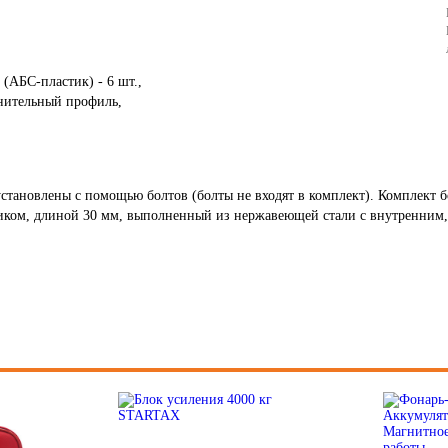
 (АБС-пластик) - 6 шт.,
нительный профиль,
тановлены с помощью болтов (болты не входят в комплект). Комплект бо
иком, длиной 30 мм, выполненный из нержавеющей стали с внутренним,