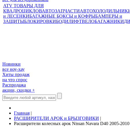
ATV ТОВАРЫ ДЛЯ
КВАДРОЦИКЛОВ
АВТОЗАПЧАСТИ
АВТОХОЛОДИЛЬНИК
и ЛЕСЕНКИ
БАГАЖНЫЕ БОКСЫ и КОФРЫ
БАМПЕРЫ и
ЗАЩИТЫ
БЛОКИРОВКИ
БОДИЛИФТ
ВЕЛОБАГАЖНИКИ
Д
Новинки
все ноу-хау
Хиты продаж
на что спрос
Распродажа
акции, скидки +
Главная
|
РАСШИРИТЕЛИ АРОК и БРЫЗГОВИКИ
|
Расширители колесных арок Nissan Navara D40 2005-2010