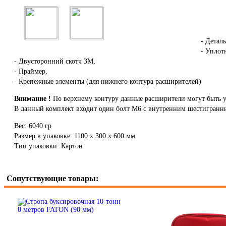
- Деталь
- Уплот
- Двусторонний скотч 3М,
- Праймер,
- Крепежные элементы (для нижнего контура расширителей)
Внимание !
По верхнему контуру данные расширители могут быть ус
В данный комплект входит один болт М6 с внутренним шестигранн
Вес: 6040 гр
Размер в упаковке: 1100 х 300 х 600 мм
Тип упаковки: Картон
Сопутствующие товары: