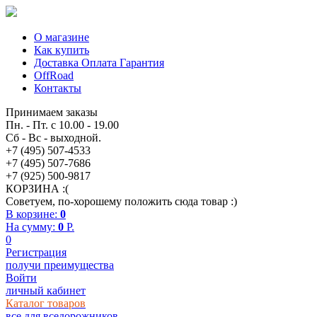
О магазине
Как купить
Доставка Оплата Гарантия
OffRoad
Контакты
Принимаем заказы
Пн. - Пт. с 10.00 - 19.00
Сб - Вс - выходной.
+7 (495) 507-4533
+7 (495) 507-7686
+7 (925) 500-9817
КОРЗИНА :(
Советуем, по-хорошему положить сюда товар :)
В корзине:
0
На сумму:
0
P.
0
Регистрация
получи преимущества
Войти
личный кабинет
Каталог товаров
все для вседорожников