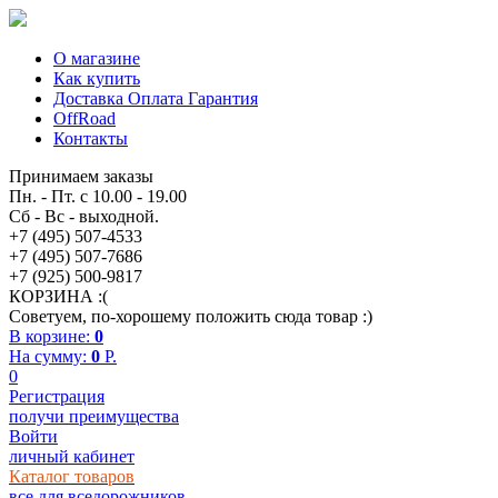
О магазине
Как купить
Доставка Оплата Гарантия
OffRoad
Контакты
Принимаем заказы
Пн. - Пт. с 10.00 - 19.00
Сб - Вс - выходной.
+7 (495) 507-4533
+7 (495) 507-7686
+7 (925) 500-9817
КОРЗИНА :(
Советуем, по-хорошему положить сюда товар :)
В корзине:
0
На сумму:
0
P.
0
Регистрация
получи преимущества
Войти
личный кабинет
Каталог товаров
все для вседорожников