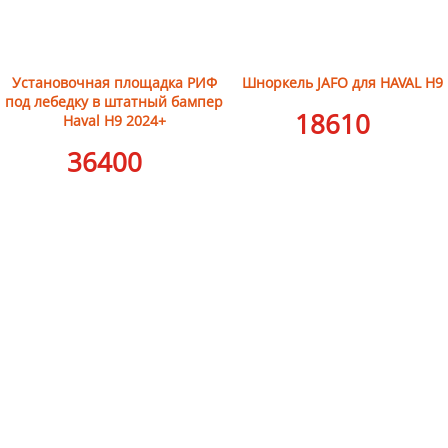
Установочная площадка РИФ
Шноркель JAFO для HAVAL H9
под лебедку в штатный бампер
18610
Haval H9 2024+
36400