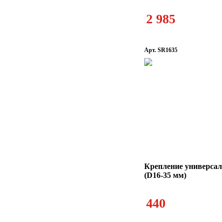
2 985
Арт. SR1635
Крепление универсал
(D16-35 мм)
440