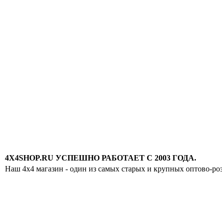
4X4SHOP.RU УСПЕШНО РАБОТАЕТ С 2003 ГОДА.
Наш 4x4 магазин - один из самых старых и крупных оптово-ро
Хотите узнавать
первыми о скидках