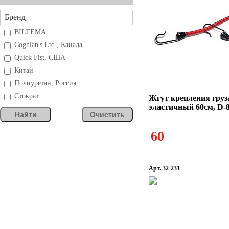
Бренд
BILTEMA
Coghlan's Ltd., Канада
Quick Fist, США
Китай
Полиуретан, Россия
Стократ
Жгут крепления груз
эластичный 60см, D-
Найти
Очистить
60
Арт. 32-231