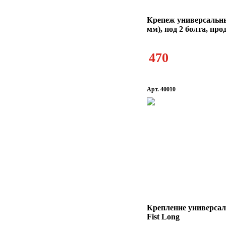
Крепеж универсальны
мм), под 2 болта, пр
470
Арт. 40010
Крепление универсал
Fist Long