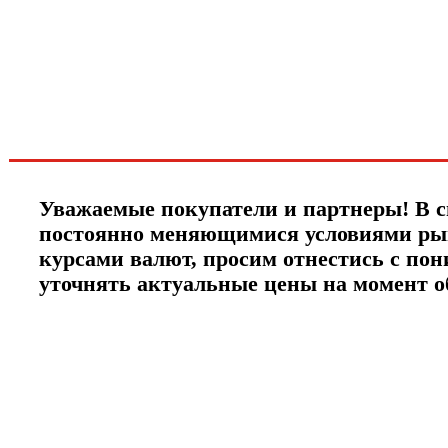
спец.предложениях
новинках и акциях?!
ЧТО НОВОГО?
Уважаемые покупатели и партнеры! В с
постоянно меняющимися условиями ры
курсами валют, просим отнестись с по
уточнять актуальные цены на момент 