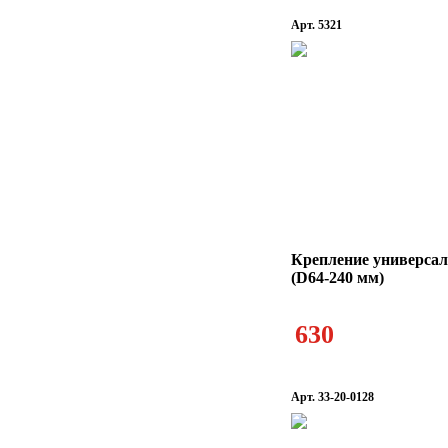
Арт. 5321
Крепление универсал
(D64-240 мм)
630
Арт. 33-20-0128