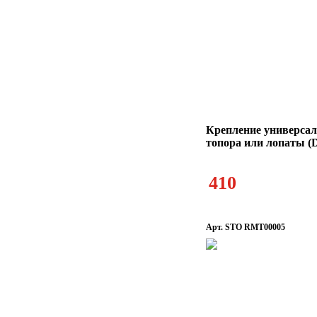
Крепление универсал
топора или лопаты (
410
Арт. STO RMT00005