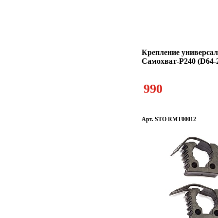
Крепление универсал
Самохват-Р240 (D64-
990
Арт. STO RMT00012