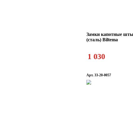
Замки капотные шт
(сталь) Biltema
1 030
Арт. 33-20-0057