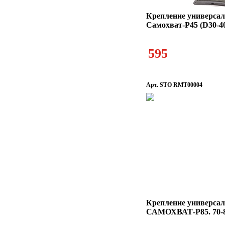
Крепление универсал
Самохват-Р45 (D30-4
595
Арт. STO RMT00004
Крепление универсал
САМОХВАТ-Р85. 70-