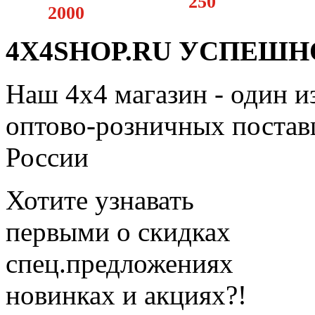
250
2000
4X4SHOP.RU УСПЕШНО
Наш 4x4 магазин - один и
оптово-розничных поставщ
России
Хотите узнавать
первыми о скидках
спец.предложениях
новинках и акциях?!