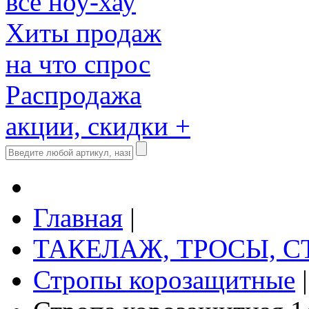
все ноу-хау
Хиты продаж
на что спрос
Распродажа
акции, скидки +
Главная
|
ТАКЕЛАЖ, ТРОСЫ, 
Стропы корозащитные
|