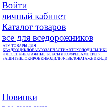
Войти
личный кабинет
Каталог товаров
все для вседорожников
ATV ТОВАРЫ ДЛЯ
КВАДРОЦИКЛОВ
АВТОЗАПЧАСТИ
АВТОХОЛОДИЛЬНИК
и ЛЕСЕНКИ
БАГАЖНЫЕ БОКСЫ и КОФРЫ
БАМПЕРЫ и
ЗАЩИТЫ
БЛОКИРОВКИ
БОДИЛИФТ
ВЕЛОБАГАЖНИКИ
Д
Новинки