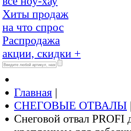
все ноу-хау
Хиты продаж
на что спрос
Распродажа
акции, скидки +
Главная
|
СНЕГОВЫЕ ОТВАЛЫ
Снеговой отвал PROFI