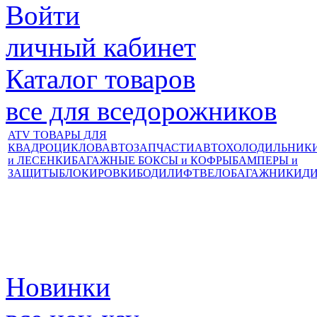
Войти
личный кабинет
Каталог товаров
все для вседорожников
ATV ТОВАРЫ ДЛЯ
КВАДРОЦИКЛОВ
АВТОЗАПЧАСТИ
АВТОХОЛОДИЛЬНИК
и ЛЕСЕНКИ
БАГАЖНЫЕ БОКСЫ и КОФРЫ
БАМПЕРЫ и
ЗАЩИТЫ
БЛОКИРОВКИ
БОДИЛИФТ
ВЕЛОБАГАЖНИКИ
Д
Новинки