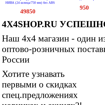
НИВА (24 шлица/750 мм) без ABS
950
49850
4X4SHOP.RU УСПЕШНО
Наш 4x4 магазин - один и
оптово-розничных поставщ
России
Хотите узнавать
первыми о скидках
спец.предложениях