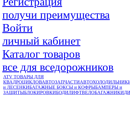
Регистрация
получи преимущества
Войти
личный кабинет
Каталог товаров
все для вседорожников
ATV ТОВАРЫ ДЛЯ
КВАДРОЦИКЛОВ
АВТОЗАПЧАСТИ
АВТОХОЛОДИЛЬНИК
и ЛЕСЕНКИ
БАГАЖНЫЕ БОКСЫ и КОФРЫ
БАМПЕРЫ и
ЗАЩИТЫ
БЛОКИРОВКИ
БОДИЛИФТ
ВЕЛОБАГАЖНИКИ
Д