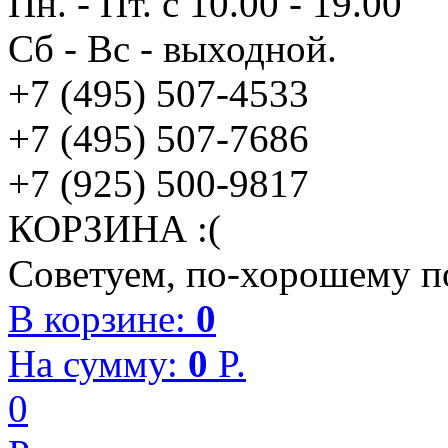
Пн. - Пт. с 10.00 - 19.00
Сб - Вс - выходной.
+7 (495) 507-4533
+7 (495) 507-7686
+7 (925) 500-9817
КОРЗИНА :(
Советуем, по-хорошему по
В корзине:
0
На сумму:
0
P.
0