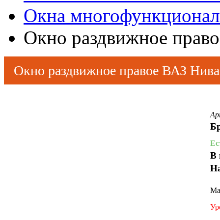
Окна многофункциона
Окно раздвижное право
Окно раздвижное правое ВАЗ Нива
Ар
Бр
Ес
В 
Н
Ма
Ур