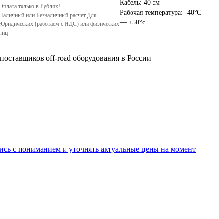
Кабель: 40 см
Оплата только в Рублях!
Рабочая температура: -40°С
Наличный или Безналичный расчет Для
— +50°с
Юридических (работаем с НДС) или физических
лиц
поставщиков off-road оборудования в России
ись с пониманием и уточнять актуальные цены на момент