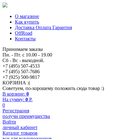
О магазине
Как купить
Доставка Оплата Гарантия
OffRoad
Контакты
Принимаем заказы
Пн. - Пт. с 10.00 - 19.00
Сб - Вс - выходной.
+7 (495) 507-4533
+7 (495) 507-7686
+7 (925) 500-9817
КОРЗИНА :(
Советуем, по-хорошему положить сюда товар :)
В корзине:
0
На сумму:
0
P.
0
Регистрация
получи преимущества
Войти
личный кабинет
Каталог товаров
все для вседорожников