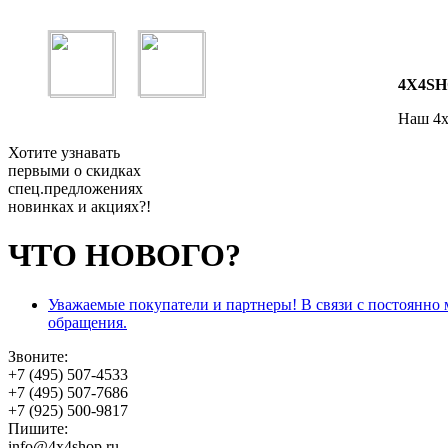
4X4SH
Наш 4x
Хотите узнавать
первыми о скидках
спец.предложениях
новинках и акциях?!
ЧТО НОВОГО?
Уважаемые покупатели и партнеры! В связи с постоянно
обращения.
Звоните:
+7 (495) 507-4533
+7 (495) 507-7686
+7 (925) 500-9817
Пишите:
info@4x4shop.ru