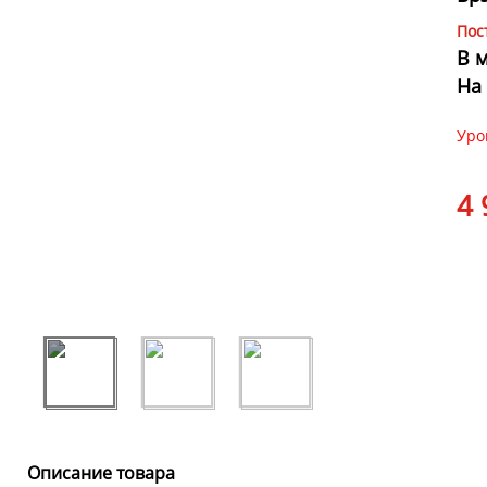
Пос
В 
На
Уро
4 
Описание товара