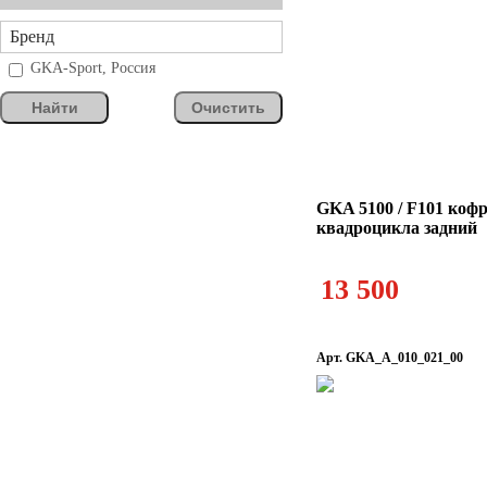
Бренд
GKA-Sport, Россия
Найти
Очистить
GKA 5100 / F101 кофр
квадроцикла задний
13 500
Арт. GKA_A_010_021_00