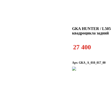
GKA HUNTER / L505
квадроцикла задний
27 400
Арт. GKA_A_010_017_00