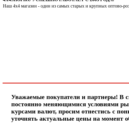
Наш 4x4 магазин - один из самых старых и крупных оптово-ро
Хотите узнавать
первыми о скидках
спец.предложениях
новинках и акциях?!
ЧТО НОВОГО?
Уважаемые покупатели и партнеры! В с
постоянно меняющимися условиями ры
курсами валют, просим отнестись с по
уточнять актуальные цены на момент 