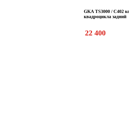
GKA TS3000 / C402 к
квадроцикла задний
22 400