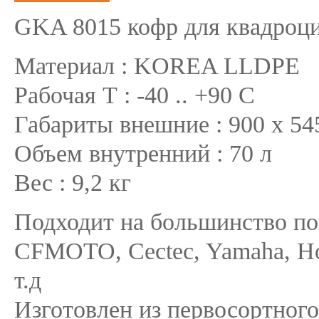
GKA 8015 кофр для квадроци
Материал : KOREA LLDPE
Рабочая Т : -40 .. +90 C
Габариты внешние : 900 x 54
Объем внутренний : 70 л
Вес : 9,2 кг
Подходит на большинство поп
CFMOTO, Cectec, Yamaha, Hon
т.д
Изготовлен из первосортного