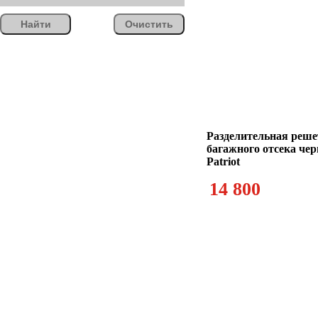
Найти
Очистить
Разделительная реше
багажного отсека че
Patriot
14 800