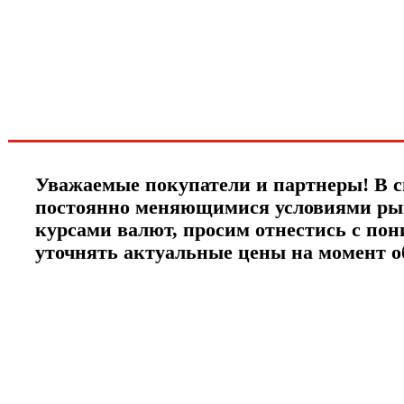
новинках и акциях?!
ЧТО НОВОГО?
Уважаемые покупатели и партнеры! В с
постоянно меняющимися условиями ры
курсами валют, просим отнестись с по
уточнять актуальные цены на момент 