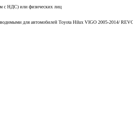
м с НДС) или физических лиц
зводимыми для автомобилей Toyota Hilux VIGO 2005-2014/ REV