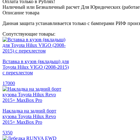
Оплата только в Рублях!
Наличный или Безналичный расчет Для Юридических (работае
Описание товара
Данная защита устанавливается только с бамперами РИФ прои
Сопутствующие товары:
Вставка в кузов (вкладыш) для
Toyota Hilux VIGO (2008-2015)
с перехлестом
17000
Накладка на задний борт
кузова Toyota Hilux Revo
2015+ MaxBox Pro
5350