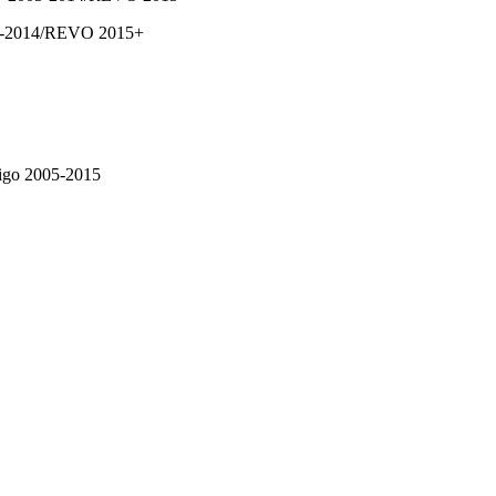
5-2014/REVO 2015+
igo 2005-2015