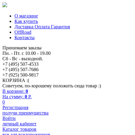
О магазине
Как купить
Доставка Оплата Гарантия
OffRoad
Контакты
Принимаем заказы
Пн. - Пт. с 10.00 - 19.00
Сб - Вс - выходной.
+7 (495) 507-4533
+7 (495) 507-7686
+7 (925) 500-9817
КОРЗИНА :(
Советуем, по-хорошему положить сюда товар :)
В корзине:
0
На сумму:
0
P.
0
Регистрация
получи преимущества
Войти
личный кабинет
Каталог товаров
все для вседорожников