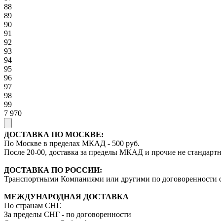
88
89
90
91
92
93
94
95
96
97
98
99
7 970
ДОСТАВКА ПО МОСКВЕ:
По Москве в пределах МКАД - 500 руб.
После 20-00, доставка за пределы МКАД и прочие не стандартн
ДОСТАВКА ПО РОССИИ:
Транспортными Компаниями или другими по договоренности 
МЕЖДУНАРОДНАЯ ДОСТАВКА
По странам СНГ.
За пределы СНГ - по договоренности