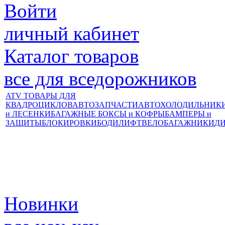
Войти
личный кабинет
Каталог товаров
все для вседорожников
ATV ТОВАРЫ ДЛЯ
КВАДРОЦИКЛОВ
АВТОЗАПЧАСТИ
АВТОХОЛОДИЛЬНИК
и ЛЕСЕНКИ
БАГАЖНЫЕ БОКСЫ и КОФРЫ
БАМПЕРЫ и
ЗАЩИТЫ
БЛОКИРОВКИ
БОДИЛИФТ
ВЕЛОБАГАЖНИКИ
Д
Новинки