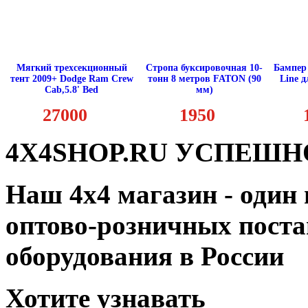
Мягкий трехсекционный
Стропа буксировочная 10-
Бампер
тент 2009+ Dodge Ram Crew
тонн 8 метров FATON (90
Line 
Cab,5.8' Bed
мм)
27000
1950
4X4SHOP.RU УСПЕШНО
Наш 4x4 магазин - один
оптово-розничных поста
оборудования в России
Хотите узнавать