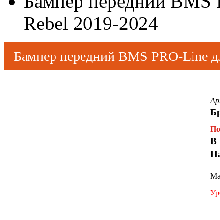
Бампер передний BMS 
Rebel 2019-2024
Бампер передний BMS PRO-Line д
Ар
Бр
По
В 
Н
Ма
Ур