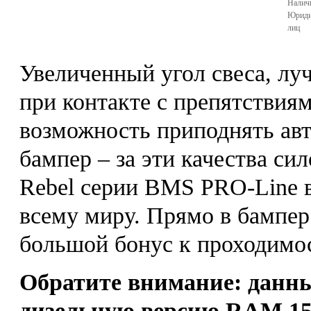
Налич
Юриди
лиц
Увеличенный угол свеса, л
при контакте с препятствиям
возможность приподнять ав
бампер – за эти качества с
Rebel серии BMS PRO-Line 
всему миру. Прямо в бампер
большой бонус к проходимо
Обратите внимание: данны
дизельную версию RAM 150