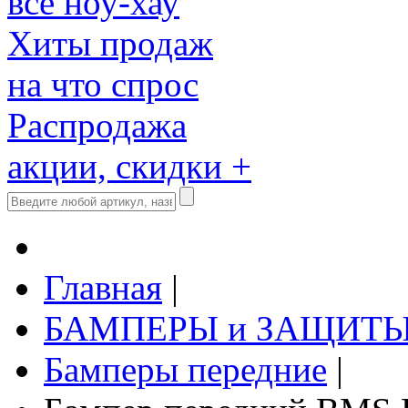
все ноу-хау
Хиты продаж
на что спрос
Распродажа
акции, скидки +
Главная
|
БАМПЕРЫ и ЗАЩИТ
Бамперы передние
|