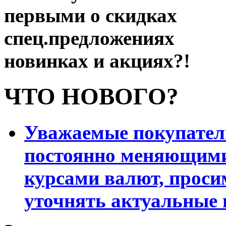
первыми о скидках
спец.предложениях
новинках и акциях?!
ЧТО НОВОГО?
Уважаемые покупатели
постоянно меняющими
курсами валют, проси
уточнять актуальные 