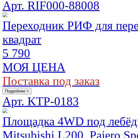
Арт. RIF000-88008
Переходник РИФ для пере
квадрат
5 790
МОЯ ЦЕНА
Поставка под заказ
Подробнее >
Арт. KTP-0183
Площадка 4WD под лебёд
Mitsubishi L200, Pajero Sp