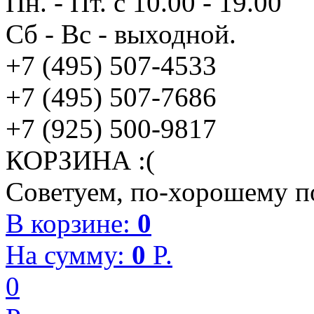
Пн. - Пт. с 10.00 - 19.00
Сб - Вс - выходной.
+7 (495) 507-4533
+7 (495) 507-7686
+7 (925) 500-9817
КОРЗИНА :(
Советуем, по-хорошему по
В корзине:
0
На сумму:
0
P.
0