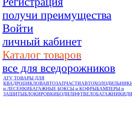
Регистрация
получи преимущества
Войти
личный кабинет
Каталог товаров
все для вседорожников
ATV ТОВАРЫ ДЛЯ
КВАДРОЦИКЛОВ
АВТОЗАПЧАСТИ
АВТОХОЛОДИЛЬНИК
и ЛЕСЕНКИ
БАГАЖНЫЕ БОКСЫ и КОФРЫ
БАМПЕРЫ и
ЗАЩИТЫ
БЛОКИРОВКИ
БОДИЛИФТ
ВЕЛОБАГАЖНИКИ
Д