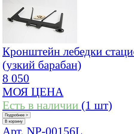
Кронштейн лебедки стац
(узкий барабан)
8 050
МОЯ ЦЕНА
Есть в наличии
(1 шт)
Подробнее >
В корзину
Арт. NP-00156L