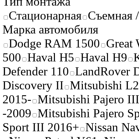
Тип монтажа
Стационарная
Съемная /
Марка автомобиля
Dodge RAM 1500
Great 
500
Haval H5
Haval H9
Defender 110
LandRover D
Discovery II
Mitsubishi L
2015-
Mitsubishi Pajero II
-2009
Mitsubishi Pajero Sp
Sport III 2016+
Nissan Na