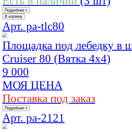
Есть в наличии
(3 шт)
Подробнее >
В корзину
Арт. pa-tlc80
Площадка под лебедку в 
Cruiser 80 (Вятка 4x4)
9 000
МОЯ ЦЕНА
Поставка под заказ
Подробнее >
Арт. pa-2121