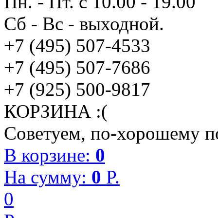
Пн. - Пт. с 10.00 - 19.00
Сб - Вс - выходной.
+7 (495) 507-4533
+7 (495) 507-7686
+7 (925) 500-9817
КОРЗИНА :(
Советуем, по-хорошему по
В корзине:
0
На сумму:
0
P.
0