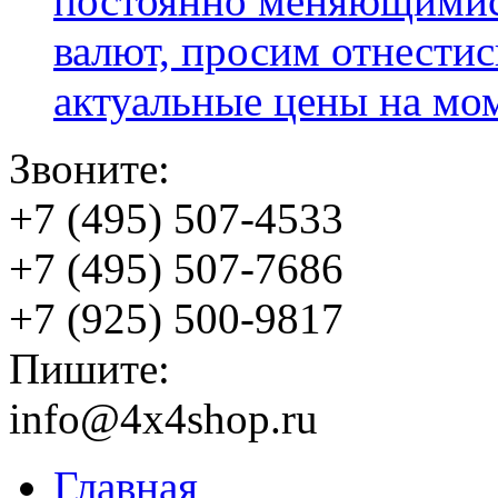
постоянно меняющимис
валют, просим отнестис
актуальные цены на мо
Звоните:
+7 (495) 507-4533
+7 (495) 507-7686
+7 (925) 500-9817
Пишите:
info@4x4shop.ru
Главная