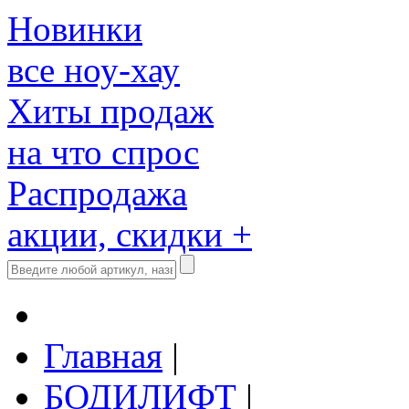
Новинки
все ноу-хау
Хиты продаж
на что спрос
Распродажа
акции, скидки +
Главная
|
БОДИЛИФТ
|