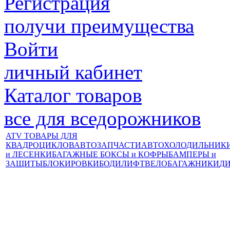
Регистрация
получи преимущества
Войти
личный кабинет
Каталог товаров
все для вседорожников
ATV ТОВАРЫ ДЛЯ
КВАДРОЦИКЛОВ
АВТОЗАПЧАСТИ
АВТОХОЛОДИЛЬНИК
и ЛЕСЕНКИ
БАГАЖНЫЕ БОКСЫ и КОФРЫ
БАМПЕРЫ и
ЗАЩИТЫ
БЛОКИРОВКИ
БОДИЛИФТ
ВЕЛОБАГАЖНИКИ
Д