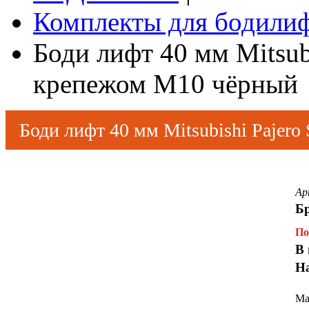
Комплекты для бодили
Боди лифт 40 мм Mitsubi
крепежом М10 чёрный
Боди лифт 40 мм Mitsubishi Pajero
Ар
Б
По
В 
Н
Ма