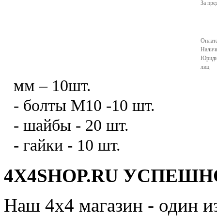
За пре
Оплата
Налич
Юриди
лиц
мм – 10шт.
- болты М10 -10 шт.
- шайбы - 20 шт.
- гайки - 10 шт.
4X4SHOP.RU УСПЕШНО
Наш 4x4 магазин - один и