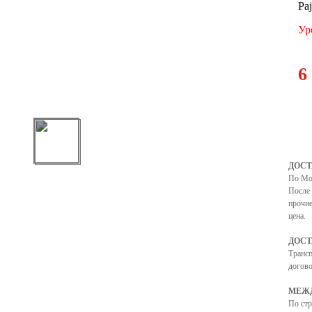
Paj
Ур
6
ДОСТ
По Мо
После 
прочие
цена.
ДОСТ
Транс
догово
МЕЖД
По ст