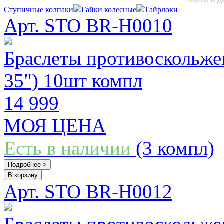
Ступичные колпаки
Гайки колесные
Тайрлоки
Арт. STO BR-H0010
Браслеты противоскольж
35") 10шт компл
14 999
МОЯ ЦЕНА
Есть в наличии
(3 компл)
Подробнее >
В корзину
Арт. STO BR-H0012