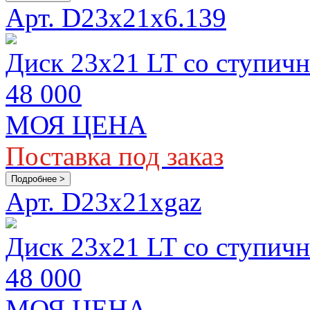
Арт. D23х21x6.139
Диск 23х21 LT со ступичн
48 000
МОЯ ЦЕНА
Поставка под заказ
Подробнее >
Арт. D23x21xgaz
Диск 23х21 LT со ступич
48 000
МОЯ ЦЕНА