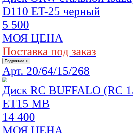
D110 ET-25 черный
5 500
МОЯ ЦЕНА
Поставка под заказ
Подробнее >
Арт. 20/64/15/268
Диск RC BUFFALO (RC 154
ET15 MB
14 400
МОЯ ЦЕНА