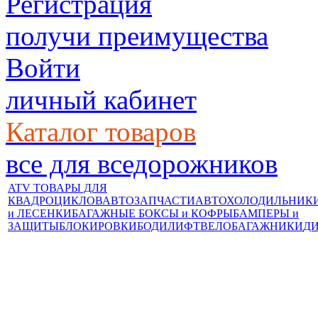
Регистрация
получи преимущества
Войти
личный кабинет
Каталог товаров
все для вседорожников
ATV ТОВАРЫ ДЛЯ
КВАДРОЦИКЛОВ
АВТОЗАПЧАСТИ
АВТОХОЛОДИЛЬНИК
и ЛЕСЕНКИ
БАГАЖНЫЕ БОКСЫ и КОФРЫ
БАМПЕРЫ и
ЗАЩИТЫ
БЛОКИРОВКИ
БОДИЛИФТ
ВЕЛОБАГАЖНИКИ
Д