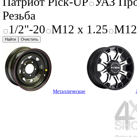
Патриот Pick-UP
УАЗ Пр
Резьба
1/2"-20
M12 x 1.25
M12 
Найти
Очистить
Металлические