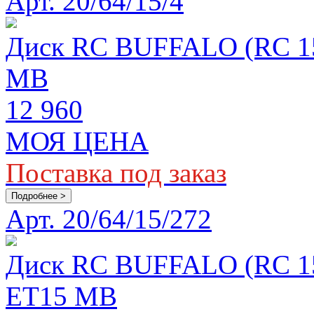
Арт. 20/64/15/4
Диск RC BUFFALO (RC 155
MB
12 960
МОЯ ЦЕНА
Поставка под заказ
Подробнее >
Арт. 20/64/15/272
Диск RC BUFFALO (RC 155
ET15 MB