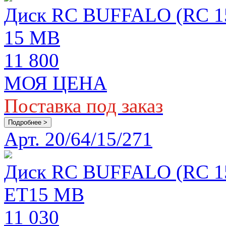
Диск RC BUFFALO (RC 154
15 MB
11 800
МОЯ ЦЕНА
Поставка под заказ
Подробнее >
Арт. 20/64/15/271
Диск RC BUFFALO (RC 154
ET15 MB
11 030