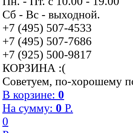
Пн. - Пт. с 10.00 - 19.00
Сб - Вс - выходной.
+7 (495) 507-4533
+7 (495) 507-7686
+7 (925) 500-9817
КОРЗИНА :(
Советуем, по-хорошему по
В корзине:
0
На сумму:
0
P.
0