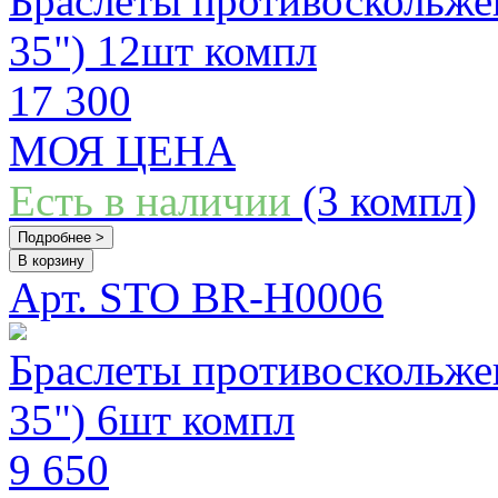
Браслеты противоскольж
35") 12шт компл
17 300
МОЯ ЦЕНА
Есть в наличии
(3 компл)
Подробнее >
В корзину
Арт. STO BR-H0006
Браслеты противоскольж
35") 6шт компл
9 650