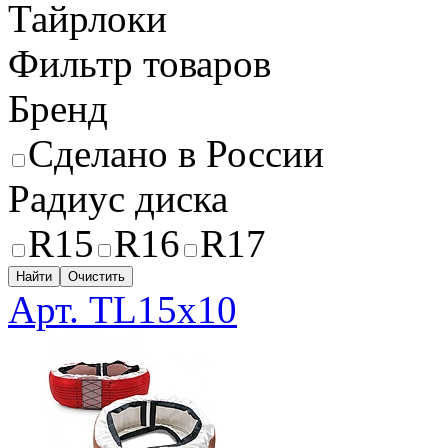
Тайрлоки
Фильтр товаров
Бренд
Сделано в России
Радиус диска
R15
R16
R17
Найти
Очистить
Арт. TL15x10