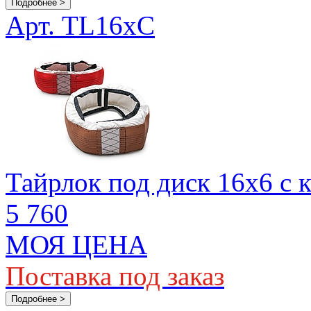
Подробнее >
Арт. TL16xC
Тайрлок под диск 16х6 с 
5 760
МОЯ ЦЕНА
Поставка под заказ
Подробнее >