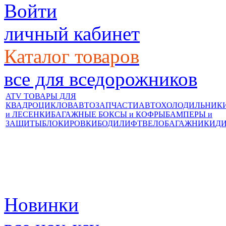
Войти
личный кабинет
Каталог товаров
все для вседорожников
ATV ТОВАРЫ ДЛЯ
КВАДРОЦИКЛОВ
АВТОЗАПЧАСТИ
АВТОХОЛОДИЛЬНИК
и ЛЕСЕНКИ
БАГАЖНЫЕ БОКСЫ и КОФРЫ
БАМПЕРЫ и
ЗАЩИТЫ
БЛОКИРОВКИ
БОДИЛИФТ
ВЕЛОБАГАЖНИКИ
Д
Новинки