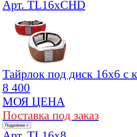
Арт. TL16xCHD
Тайрлок под диск 16х6 с 
8 400
МОЯ ЦЕНА
Поставка под заказ
Подробнее >
Арт. TL16x8