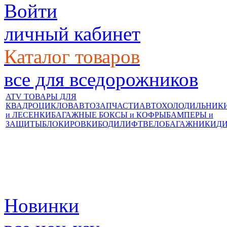
Войти
личный кабинет
Каталог товаров
все для вседорожников
ATV ТОВАРЫ ДЛЯ
КВАДРОЦИКЛОВ
АВТОЗАПЧАСТИ
АВТОХОЛОДИЛЬНИК
и ЛЕСЕНКИ
БАГАЖНЫЕ БОКСЫ и КОФРЫ
БАМПЕРЫ и
ЗАЩИТЫ
БЛОКИРОВКИ
БОДИЛИФТ
ВЕЛОБАГАЖНИКИ
Д
Новинки