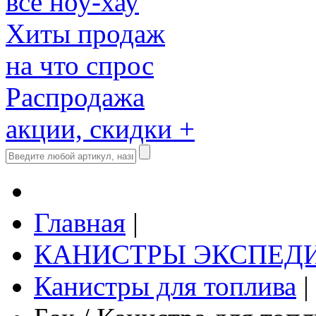
все ноу-хау
Хиты продаж
на что спрос
Распродажа
акции, скидки +
Главная
|
КАНИСТРЫ ЭКСПЕД
Канистры для топлива
|