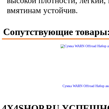
высокой плотности, легкий, 
вмятинам устойчив.
Сопутствующие товары
Сумка WARN Offroad Набор аксе
4X4SHOP.RU УСПЕШНО