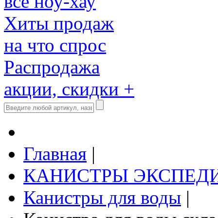
все ноу-хау
Хиты продаж
на что спрос
Распродажа
акции, скидки +
Главная
|
КАНИСТРЫ ЭКСПЕД
Канистры для воды
|