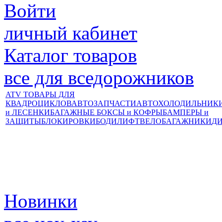
Войти
личный кабинет
Каталог товаров
все для вседорожников
ATV ТОВАРЫ ДЛЯ
КВАДРОЦИКЛОВ
АВТОЗАПЧАСТИ
АВТОХОЛОДИЛЬНИК
и ЛЕСЕНКИ
БАГАЖНЫЕ БОКСЫ и КОФРЫ
БАМПЕРЫ и
ЗАЩИТЫ
БЛОКИРОВКИ
БОДИЛИФТ
ВЕЛОБАГАЖНИКИ
Д
Новинки