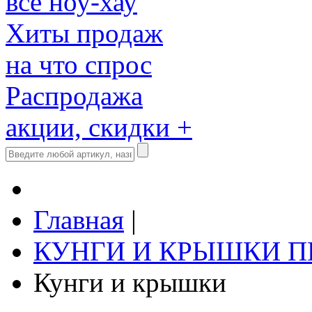
все ноу-хау
Хиты продаж
на что спрос
Распродажа
акции, скидки +
Главная
|
КУНГИ И КРЫШКИ 
Кунги и крышки