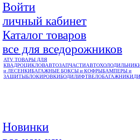
Войти
личный кабинет
Каталог товаров
все для вседорожников
ATV ТОВАРЫ ДЛЯ
КВАДРОЦИКЛОВ
АВТОЗАПЧАСТИ
АВТОХОЛОДИЛЬНИК
и ЛЕСЕНКИ
БАГАЖНЫЕ БОКСЫ и КОФРЫ
БАМПЕРЫ и
ЗАЩИТЫ
БЛОКИРОВКИ
БОДИЛИФТ
ВЕЛОБАГАЖНИКИ
Д
Новинки