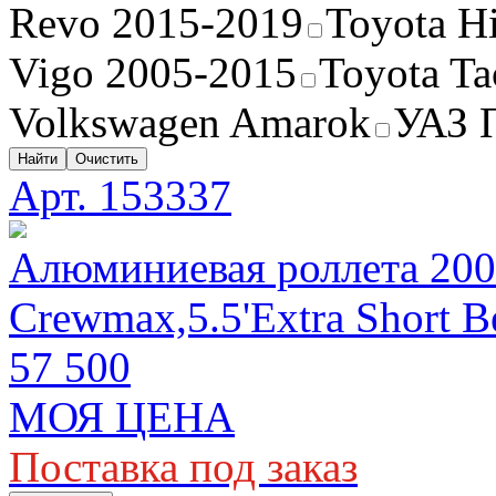
Revo 2015-2019
Toyota H
Vigo 2005-2015
Toyota T
Volkswagen Amarok
УАЗ 
Найти
Очистить
Арт. 153337
Алюминиевая роллета 200
Crewmax,5.5'Extra Short B
57 500
МОЯ ЦЕНА
Поставка под заказ