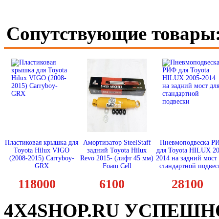
Сопутствующие товары
Пластиковая крышка для
Амортизатор SteelStaff
Пневмоподвеска Р
Toyota Hilux VIGO
задний Toyota Hilux
для Toyota HILUX 20
(2008-2015) Carryboy-
Revo 2015- (лифт 45 мм)
2014 на задний мост
GRX
Foam Cell
стандартной подвес
118000
6100
28100
4X4SHOP.RU УСПЕШНО