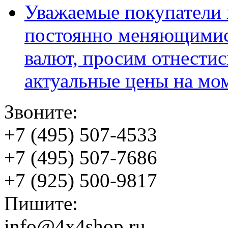
Уважаемые покупатели и
постоянно меняющимис
валют, просим отнестис
актуальные цены на мо
Звоните:
+7 (495) 507-4533
+7 (495) 507-7686
+7 (925) 500-9817
Пишите:
info@4x4shop.ru