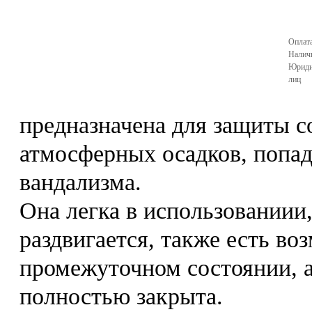
Оплата
Налич
Юриди
лиц
предназначена для защиты с
атмосферных осадков, попад
вандализма.
Она легка в использованиии,
раздвигается, также есть во
промежуточном состоянии, а
полностью закрыта.