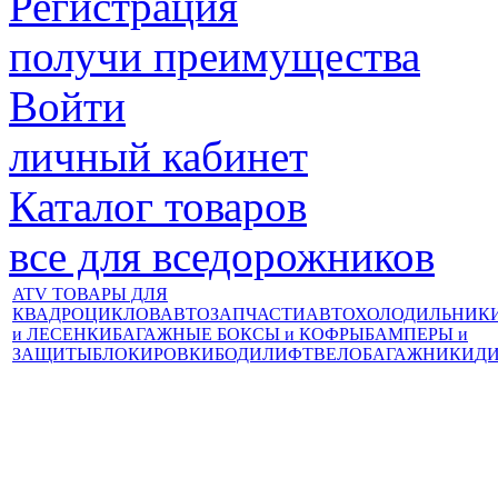
Регистрация
получи преимущества
Войти
личный кабинет
Каталог товаров
все для вседорожников
ATV ТОВАРЫ ДЛЯ
КВАДРОЦИКЛОВ
АВТОЗАПЧАСТИ
АВТОХОЛОДИЛЬНИК
и ЛЕСЕНКИ
БАГАЖНЫЕ БОКСЫ и КОФРЫ
БАМПЕРЫ и
ЗАЩИТЫ
БЛОКИРОВКИ
БОДИЛИФТ
ВЕЛОБАГАЖНИКИ
Д