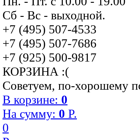
Пн. - Пт. с 10.00 - 19.00
Сб - Вс - выходной.
+7 (495) 507-4533
+7 (495) 507-7686
+7 (925) 500-9817
КОРЗИНА :(
Советуем, по-хорошему по
В корзине:
0
На сумму:
0
P.
0