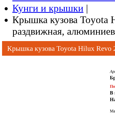
Кунги и крышки
|
Крышка кузова Toyota H
раздвижная, алюминиев
Крышка кузова Toyota Hilux Revo 
черная
Ар
Б
По
В 
Н
Ма