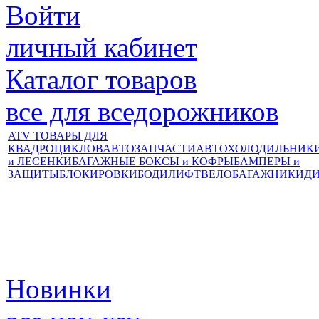
Войти
личный кабинет
Каталог товаров
все для вседорожников
ATV ТОВАРЫ ДЛЯ
КВАДРОЦИКЛОВ
АВТОЗАПЧАСТИ
АВТОХОЛОДИЛЬНИК
и ЛЕСЕНКИ
БАГАЖНЫЕ БОКСЫ и КОФРЫ
БАМПЕРЫ и
ЗАЩИТЫ
БЛОКИРОВКИ
БОДИЛИФТ
ВЕЛОБАГАЖНИКИ
Д
Новинки