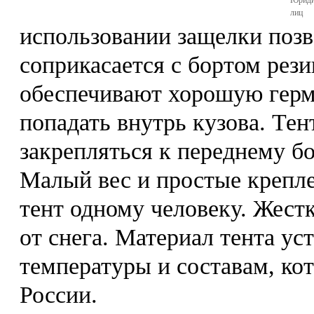
Юриди
лиц
использовании защелки позв
соприкасается с бортом рез
обеспечивают хорошую герм
попадать внутрь кузова. Тен
закрепляться к переднему бо
Малый вес и простые крепле
тент одному человеку. Жестк
от снега. Материал тента у
температуры и составам, ко
России.