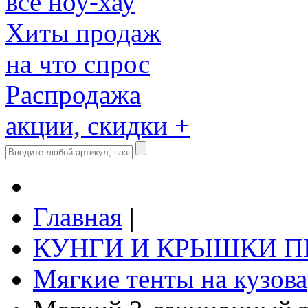
все ноу-хау
Хиты продаж
на что спрос
Распродажа
акции, скидки +
Главная
|
КУНГИ И КРЫШКИ 
Мягкие тенты на кузова