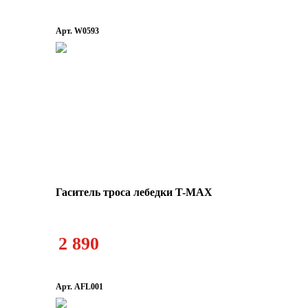
Арт. W0593
Гаситель троса лебедки T-MAX
2 890
Арт. AFL001