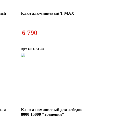
nch
Клюз алюминиевый T-MAX
6 790
Арт. ORT-AF-04
для
Клюз алюминиевый для лебедок
8000-15000 "трапеция"