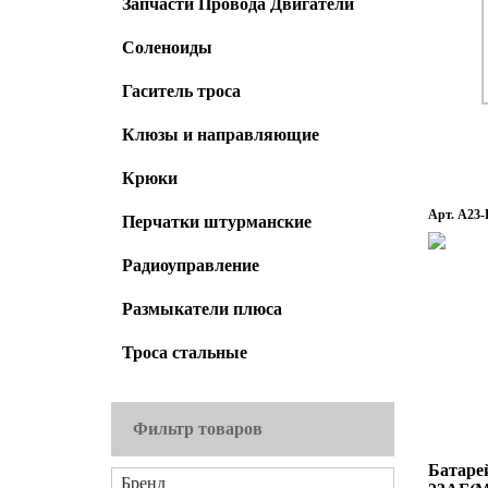
Запчасти Провода Двигатели
Соленоиды
Гаситель троса
Клюзы и направляющие
Крюки
Арт. A23
Перчатки штурманские
Радиоуправление
Размыкатели плюса
Троса стальные
Фильтр товаров
Батар
Бренд