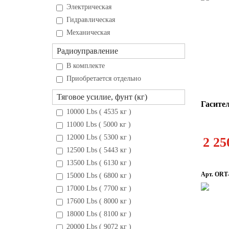
Электрическая
Гидравлическая
Механическая
Радиоуправление
В комплекте
Приобретается отдельно
Тяговое усилие, фунт (кг)
Гасител
10000 Lbs ( 4535 кг )
11000 Lbs ( 5000 кг )
12000 Lbs ( 5300 кг )
2 25
12500 Lbs ( 5443 кг )
13500 Lbs ( 6130 кг )
Арт. ORT
15000 Lbs ( 6800 кг )
17000 Lbs ( 7700 кг )
17600 Lbs ( 8000 кг )
18000 Lbs ( 8100 кг )
20000 Lbs ( 9072 кг )