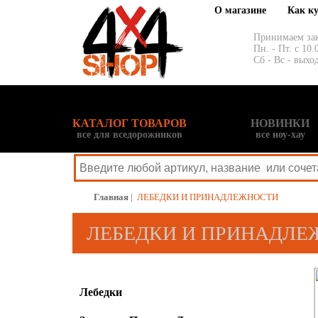
О магазине
Как к
Принимаем за
Пн. - Пт. с 10.
Сб - Вс - выхо
КАТАЛОГ ТОВАРОВ
НОВИНКИ
все для вседорожников
все ноу-хау
Главная
|
ЛЕБЕДКИ И ПРИНАДЛЕЖНОСТИ
ЛЕБЕДКИ И ПРИНАДЛЕ
Лебедки