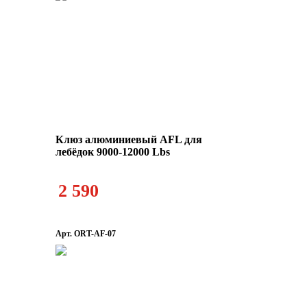
Клюз алюминиевый AFL для
лебёдок 9000-12000 Lbs
2 590
Арт. ORT-AF-07