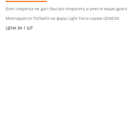
Болт-секретка не даст быстро открутить и унести ваши дра
Монтируется ТОЛЬКО на фары Light Force серии GENESIS
ЦЕНА ЗА 1 ШТ