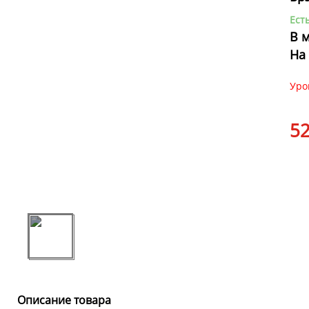
Ест
В 
На
Уро
5
Описание товара