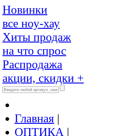
Новинки
все ноу-хау
Хиты продаж
на что спрос
Распродажа
акции, скидки +
Главная
|
ОПТИКА
|