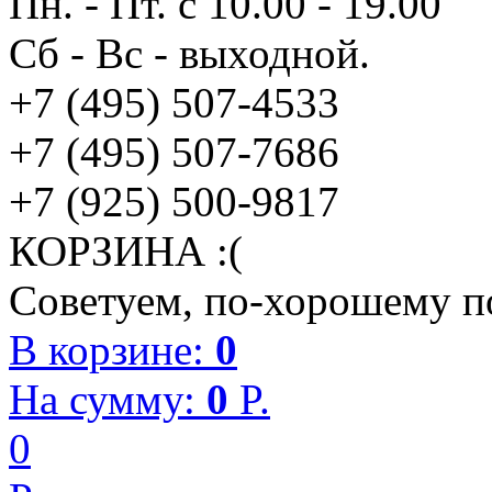
Пн. - Пт. с 10.00 - 19.00
Сб - Вс - выходной.
+7 (495) 507-4533
+7 (495) 507-7686
+7 (925) 500-9817
КОРЗИНА :(
Советуем, по-хорошему по
В корзине:
0
На сумму:
0
P.
0