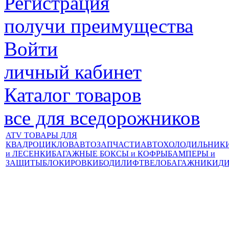
Регистрация
получи преимущества
Войти
личный кабинет
Каталог товаров
все для вседорожников
ATV ТОВАРЫ ДЛЯ
КВАДРОЦИКЛОВ
АВТОЗАПЧАСТИ
АВТОХОЛОДИЛЬНИК
и ЛЕСЕНКИ
БАГАЖНЫЕ БОКСЫ и КОФРЫ
БАМПЕРЫ и
ЗАЩИТЫ
БЛОКИРОВКИ
БОДИЛИФТ
ВЕЛОБАГАЖНИКИ
Д