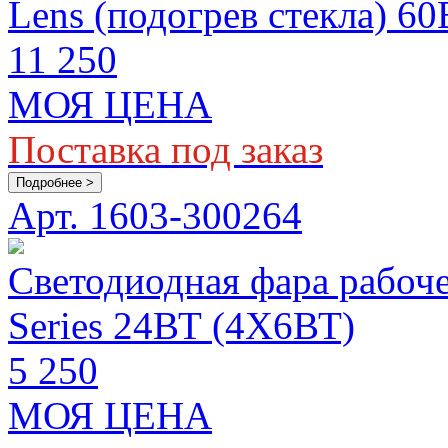
Lens (подогрев стекла) 6
11 250
МОЯ ЦЕНА
Поставка под заказ
Подробнее >
Арт. 1603-300264
Светодиодная фара рабоч
Series 24ВТ (4Х6ВТ)
5 250
МОЯ ЦЕНА