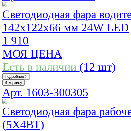
Светодиодная фара водит
142х122х66 мм 24W LED
1 910
МОЯ ЦЕНА
Есть в наличии
(12 шт)
Подробнее >
В корзину
Арт. 1603-300305
Светодиодная фара рабо
(5Х4ВТ)