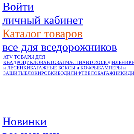
Войти
личный кабинет
Каталог товаров
все для вседорожников
ATV ТОВАРЫ ДЛЯ
КВАДРОЦИКЛОВ
АВТОЗАПЧАСТИ
АВТОХОЛОДИЛЬНИК
и ЛЕСЕНКИ
БАГАЖНЫЕ БОКСЫ и КОФРЫ
БАМПЕРЫ и
ЗАЩИТЫ
БЛОКИРОВКИ
БОДИЛИФТ
ВЕЛОБАГАЖНИКИ
Д
Новинки