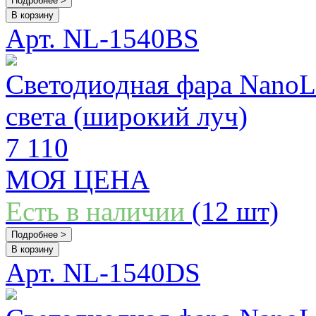
Подробнее >
В корзину
Арт. NL-1540BS
Светодиодная фара Nano
света (широкий луч)
7 110
МОЯ ЦЕНА
Есть в наличии
(12 шт)
Подробнее >
В корзину
Арт. NL-1540DS