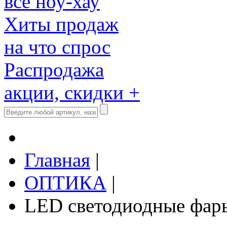
все ноу-хау
Хиты продаж
на что спрос
Распродажа
акции, скидки +
Главная
|
ОПТИКА
|
LED светодиодные фар