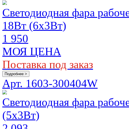
Светодиодная фара рабо
18Вт (6x3Вт)
1 950
МОЯ ЦЕНА
Поставка под заказ
Подробнее >
Арт. 1603-300404W
Светодиодная фара рабоч
(5x3Вт)
2 093