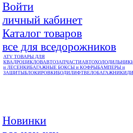
Войти
личный кабинет
Каталог товаров
все для вседорожников
ATV ТОВАРЫ ДЛЯ
КВАДРОЦИКЛОВ
АВТОЗАПЧАСТИ
АВТОХОЛОДИЛЬНИК
и ЛЕСЕНКИ
БАГАЖНЫЕ БОКСЫ и КОФРЫ
БАМПЕРЫ и
ЗАЩИТЫ
БЛОКИРОВКИ
БОДИЛИФТ
ВЕЛОБАГАЖНИКИ
Д
Новинки