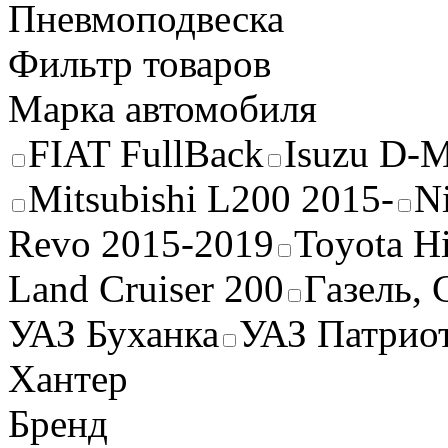
Пневмоподвеска
Фильтр товаров
Марка автомобиля
FIAT FullBack
Isuzu D-
Mitsubishi L200 2015-
N
Revo 2015-2019
Toyota H
Land Cruiser 200
Газель, 
УАЗ Буханка
УАЗ Патрио
Хантер
Бренд