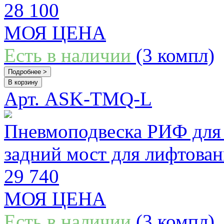
28 100
МОЯ ЦЕНА
Есть в наличии
(3 компл)
Подробнее >
В корзину
Арт. ASK-TMQ-L
Пневмоподвеска РИФ для 
задний мост для лифтова
29 740
МОЯ ЦЕНА
Есть в наличии
(3 компл)