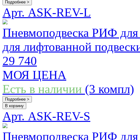
Подробнее >
Арт. ASK-REV-L
Пневмоподвеска РИФ для
для лифтованной подвеск
29 740
МОЯ ЦЕНА
Есть в наличии
(3 компл)
Подробнее >
В корзину
Арт. ASK-REV-S
Пневмоподвеска РИФ для