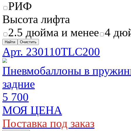
РИФ
Высота лифта
2.5 дюйма и менее
4 дю
Найти
Очистить
Арт. 230110TLC200
Пневмобаллоны в пружины 
задние
5 700
МОЯ ЦЕНА
Поставка под заказ