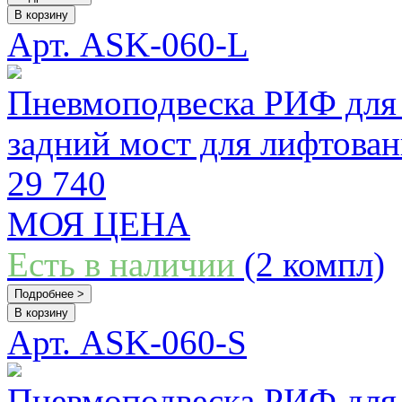
В корзину
Арт. ASK-060-L
Пневмоподвеска РИФ для 
задний мост для лифтова
29 740
МОЯ ЦЕНА
Есть в наличии
(2 компл)
Подробнее >
В корзину
Арт. ASK-060-S
Пневмоподвеска РИФ для 