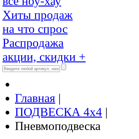
все ноу-хау
Хиты продаж
на что спрос
Распродажа
акции, скидки +
Главная
|
ПОДВЕСКА 4x4
|
Пневмоподвеска