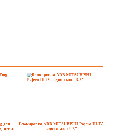
g для
Блокировка ARB MITSUBISHI Pajero III-IV
м, шток
задняя мост 9.5"