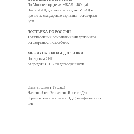
По Москве в пределах МКАД - 500 руб.
После 20-00, доставка за пределы МКАД и
прочие не стандартные варианты - договорная
цена.
ДОСТАВКА ПО РОССИИ:
Транспортными Компаниями или другими по
договоренности способами.
МЕЖДУНАРОДНАЯ ДОСТАВКА
По странам СНГ.
За пределы СНГ - по договоренности
Оплата только в Рублях!
Наличный или Безналичный расчет Для
Юридических (работаем с НДС) или физических
лиц