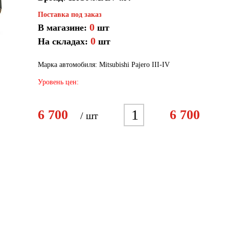
Поставка под заказ
0
В магазине:
шт
0
На складах:
шт
Марка автомобиля: Mitsubishi Pajero III-IV
Уровень цен:
1
6 700
6 700
/ шт
2
3
4
5
6