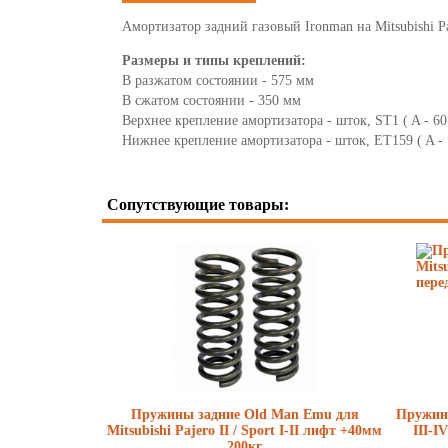
Амортизатор задний газовый Ironman на Mitsubishi Pa
Размеры и типы креплений:
В разжатом состоянии - 575 мм
В сжатом состоянии - 350 мм
Верхнее крепление амортизатора - шток, ST1 ( A - 60, 
Нижнее крепление амортизатора - шток, ET159 ( A - 1
Сопутствующие товары:
Пружины задние Old Man Emu для
Пружины
Mitsubishi Pajero II / Sport I-II лифт +40мм
III-I
200кг