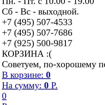
Пн. - Пт. с 10.00 - 19.00
Сб - Вс - выходной.
+7 (495) 507-4533
+7 (495) 507-7686
+7 (925) 500-9817
КОРЗИНА :(
Советуем, по-хорошему по
В корзине:
0
На сумму:
0
P.
0