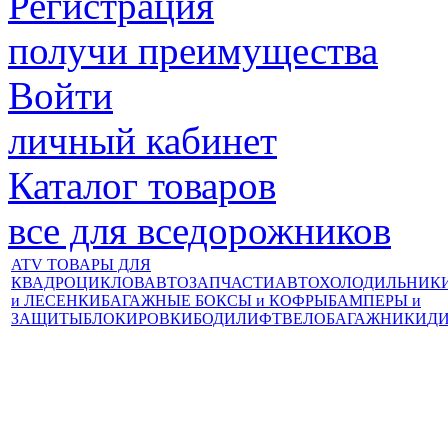
Регистрация
получи преимущества
Войти
личный кабинет
Каталог товаров
все для вседорожников
ATV ТОВАРЫ ДЛЯ
КВАДРОЦИКЛОВ
АВТОЗАПЧАСТИ
АВТОХОЛОДИЛЬНИК
и ЛЕСЕНКИ
БАГАЖНЫЕ БОКСЫ и КОФРЫ
БАМПЕРЫ и
ЗАЩИТЫ
БЛОКИРОВКИ
БОДИЛИФТ
ВЕЛОБАГАЖНИКИ
Д