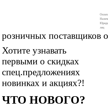
Оплата
Налич
Юриди
лиц
розничных поставщиков of
Хотите узнавать
первыми о скидках
спец.предложениях
новинках и акциях?!
ЧТО НОВОГО?