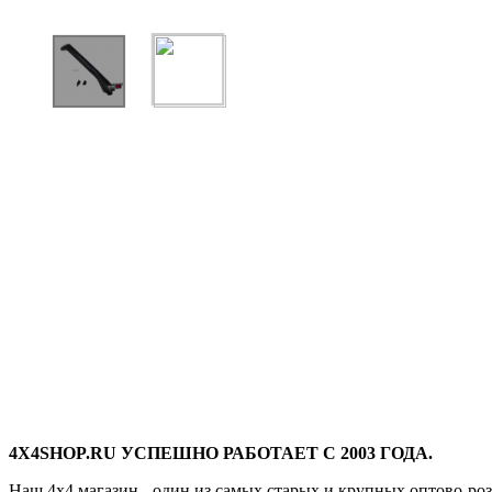
4X4SHOP.RU УСПЕШНО РАБОТАЕТ С 2003 ГОДА.
Наш 4x4 магазин - один из самых старых и крупных оптово-ро