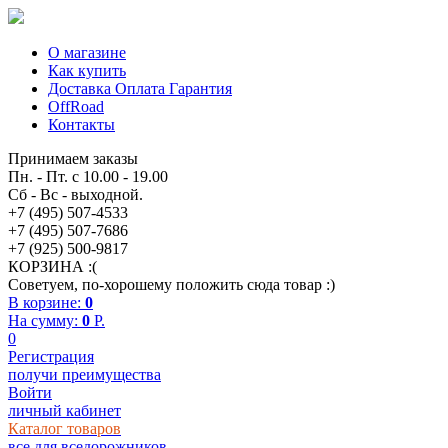
О магазине
Как купить
Доставка Оплата Гарантия
OffRoad
Контакты
Принимаем заказы
Пн. - Пт. с 10.00 - 19.00
Сб - Вс - выходной.
+7 (495) 507-4533
+7 (495) 507-7686
+7 (925) 500-9817
КОРЗИНА :(
Советуем, по-хорошему положить сюда товар :)
В корзине:
0
На сумму:
0
P.
0
Регистрация
получи преимущества
Войти
личный кабинет
Каталог товаров
все для вседорожников