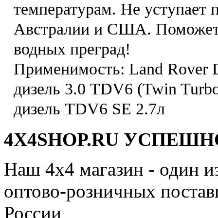
температурам. Не уступает 
Австралии и США. Поможет 
водных преград!
Применимость: Land Rover D
дизель 3.0 TDV6 (Twin Turbo
дизель TDV6 SE 2.7л
4X4SHOP.RU УСПЕШНО
Наш 4x4 магазин - один и
оптово-розничных поставщ
России