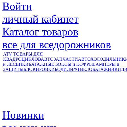
Войти
личный кабинет
Каталог товаров
все для вседорожников
ATV ТОВАРЫ ДЛЯ
КВАДРОЦИКЛОВ
АВТОЗАПЧАСТИ
АВТОХОЛОДИЛЬНИК
и ЛЕСЕНКИ
БАГАЖНЫЕ БОКСЫ и КОФРЫ
БАМПЕРЫ и
ЗАЩИТЫ
БЛОКИРОВКИ
БОДИЛИФТ
ВЕЛОБАГАЖНИКИ
Д
Новинки