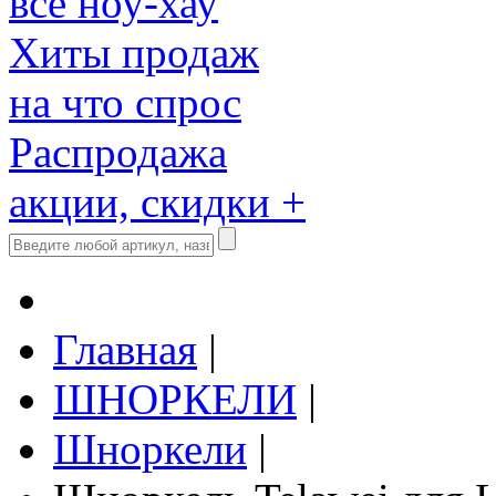
все ноу-хау
Хиты продаж
на что спрос
Распродажа
акции, скидки +
Главная
|
ШНОРКЕЛИ
|
Шноркели
|